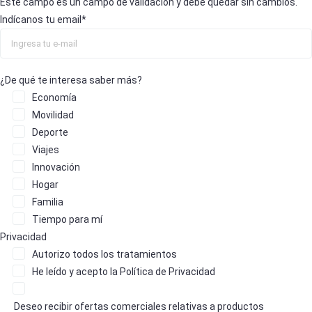
Este campo es un campo de validación y debe quedar sin cambios.
Indícanos tu email
*
¿De qué te interesa saber más?
Economía
Movilidad
Deporte
Viajes
Innovación
Hogar
Familia
Tiempo para mí
Privacidad
Autorizo
todos los tratamientos
He leído y acepto la
Política de Privacidad
Deseo recibir ofertas comerciales relativas a productos