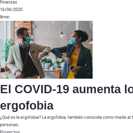
Finanzas
16/06/2020
8min.
El COVID-19 aumenta l
ergofobia
¿Qué es la ergofobia? La ergofobia, también conocida como miedo al 
personas…
Proyectos