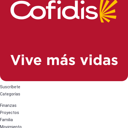
Suscríbete
Categorías
Finanzas
Proyectos
Familia
Movimiento