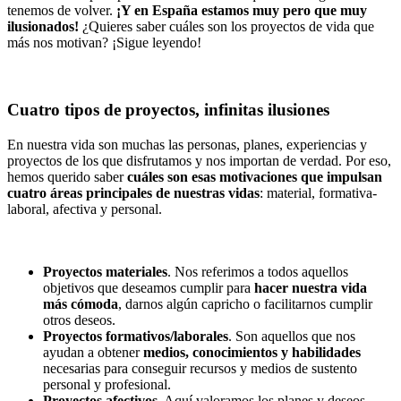
tenemos de volver.
¡Y en España estamos muy pero que muy
ilusionados!
¿Quieres saber cuáles son los proyectos de vida que
más nos motivan? ¡Sigue leyendo!
Cuatro tipos de proyectos, infinitas ilusiones
En nuestra vida son muchas las personas, planes, experiencias y
proyectos de los que disfrutamos y nos importan de verdad. Por eso,
hemos querido saber
cuáles son esas motivaciones que impulsan
cuatro áreas principales de nuestras vidas
: material, formativa-
laboral, afectiva y personal.
Proyectos materiales
. Nos referimos a todos aquellos
objetivos que deseamos cumplir para
hacer nuestra vida
más cómoda
, darnos algún capricho o facilitarnos cumplir
otros deseos.
Proyectos formativos/laborales
. Son aquellos que nos
ayudan a obtener
medios, conocimientos y habilidades
necesarias para conseguir recursos y medios de sustento
personal y profesional.
Proyectos afectivos
. Aquí valoramos los planes y deseos