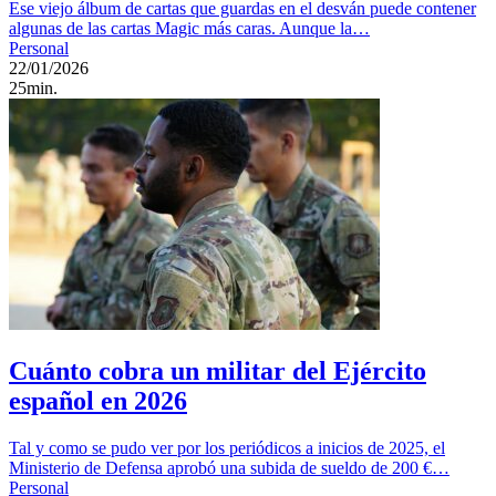
Ese viejo álbum de cartas que guardas en el desván puede contener
algunas de las cartas Magic más caras. Aunque la…
Personal
22/01/2026
25min.
Cuánto cobra un militar del Ejército
español en 2026
Tal y como se pudo ver por los periódicos a inicios de 2025, el
Ministerio de Defensa aprobó una subida de sueldo de 200 €…
Personal