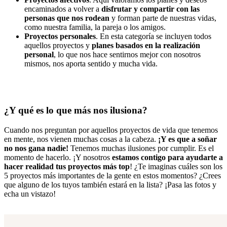
encaminados a volver a
disfrutar y compartir con las
personas que nos rodean
y forman parte de nuestras vidas,
como nuestra familia, la pareja o los amigos.
Proyectos personales
. En esta categoría se incluyen todos
aquellos proyectos y
planes basados en la realización
personal
, lo que nos hace sentirnos mejor con nosotros
mismos, nos aporta sentido y mucha vida.
¿Y qué es lo que más nos ilusiona?
Cuando nos preguntan por aquellos proyectos de vida que tenemos
en mente, nos vienen muchas cosas a la cabeza.
¡Y es que a soñar
no nos gana nadie!
Tenemos muchas ilusiones por cumplir. Es el
momento de hacerlo. ¡Y nosotros
estamos contigo para ayudarte a
hacer realidad tus proyectos más top
! ¿Te imaginas cuáles son los
5 proyectos más importantes de la gente en estos momentos? ¿Crees
que alguno de los tuyos también estará en la lista? ¡Pasa las fotos y
echa un vistazo!