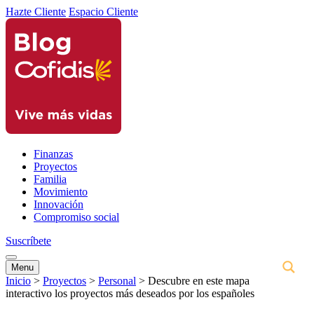
Hazte Cliente
Espacio Cliente
Finanzas
Proyectos
Familia
Movimiento
Innovación
Compromiso social
Suscríbete
Menu
Inicio
>
Proyectos
>
Personal
>
Descubre en este mapa
interactivo los proyectos más deseados por los españoles