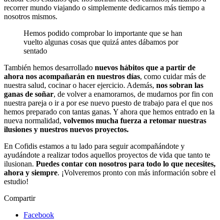
recorrer mundo viajando o simplemente dedicarnos más tiempo a
nosotros mismos.
Hemos podido comprobar lo importante que se han
vuelto algunas cosas que quizá antes dábamos por
sentado
También hemos desarrollado
nuevos hábitos que a partir de
ahora nos acompañarán en nuestros días
, como cuidar más de
nuestra salud, cocinar o hacer ejercicio. Además,
nos sobran las
ganas de soñar
, de volver a enamorarnos, de mudarnos por fin con
nuestra pareja o ir a por ese nuevo puesto de trabajo para el que nos
hemos preparado con tantas ganas. Y ahora que hemos entrado en la
nueva normalidad,
volvemos mucha fuerza a retomar nuestras
ilusiones y nuestros nuevos proyectos.
En Cofidis estamos a tu lado para seguir acompañándote y
ayudándote a realizar todos aquellos proyectos de vida que tanto te
ilusionan.
Puedes contar con nosotros para todo lo que necesites,
ahora y siempre
. ¡Volveremos pronto con más información sobre el
estudio!
Compartir
Facebook