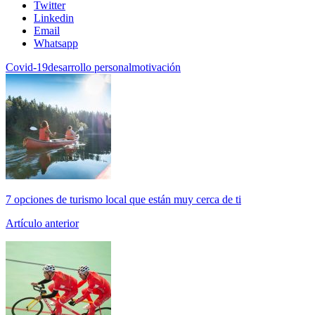
Twitter
Linkedin
Email
Whatsapp
Covid-19
desarrollo personal
motivación
7 opciones de turismo local que están muy cerca de ti
Artículo anterior