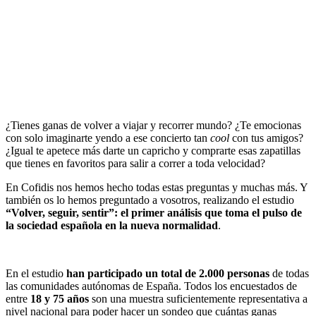
¿Tienes ganas de volver a viajar y recorrer mundo? ¿Te emocionas
con solo imaginarte yendo a ese concierto tan
cool
con tus amigos?
¿Igual te apetece más darte un capricho y comprarte esas zapatillas
que tienes en favoritos para salir a correr a toda velocidad?
En Cofidis nos hemos hecho todas estas preguntas y muchas más. Y
también os lo hemos preguntado a vosotros, realizando el estudio
“Volver, seguir, sentir”: el primer análisis que toma el pulso de
la sociedad española en la nueva normalidad
.
En el estudio
han participado un total de 2.000 personas
de todas
las comunidades autónomas de España. Todos los encuestados de
entre
18 y 75 años
son una muestra suficientemente representativa a
nivel nacional para poder hacer un sondeo que cuántas ganas