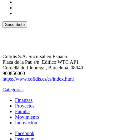
Cofidis S.A. Sucursal en España
Plaza de la Pau s/n, Edifico WTC AP1
Cornellà de Llobregat, Barcelona, 08940
900856060
https://www.cofidis.es/es/index.html
Categorías
Finanzas
Proyectos
Familia
Movimiento
Innovación
Facebook
Instagram