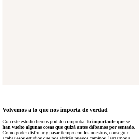
Volvemos a lo que nos importa de verdad
Con este estudio hemos podido comprobar
lo importante que se
han vuelto algunas cosas que quizá antes dábamos por sentado
.
Como poder disfrutar y pasar tiempo con los nuestros, conseguir
acabar esos estudios que nos abrirán nuevos caminos, lanzarnos a