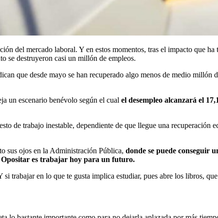
uación del mercado laboral. Y en estos momentos, tras el impacto que ha
to se destruyeron casi un millón de empleos.
dican que desde mayo se han recuperado algo menos de medio millón de 
ja un escenario benévolo según el cual
el desempleo alcanzará el 17,
o de trabajo inestable, dependiente de que llegue una recuperación ec
o sus ojos en la Administración Pública,
donde se puede conseguir un
.
Opositar es trabajar hoy para un futuro.
si trabajar en lo que te gusta implica estudiar, pues abre los libros, que
ta lo bastante importante como para no dejarla aplazada por más tiempo