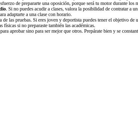
l esfuerzo de prepararte una oposición, porque será tu motor durante los 
dio
. Si no puedes acudir a clases, valora la posibilidad de contratar a u
ara adaptarte a una clase con horario.
a de las pruebas. Si eres joven y deportista puedes tener el objetivo de 
as físicas si no preparaste también las académicas.
ara aprobar sino para ser mejor que otros. Prepárate bien y se constante