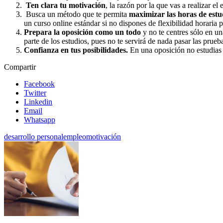
Ten clara tu motivación
, la razón por la que vas a realizar e
Busca un método que te permita
maximizar las horas de estu
un curso online estándar si no dispones de flexibilidad horaria p
Prepara la oposición como un todo
y no te centres sólo en un
parte de los estudios, pues no te servirá de nada pasar las prueb
Confianza en tus posibilidades.
En una oposición no estudias p
Compartir
Facebook
Twitter
Linkedin
Email
Whatsapp
desarrollo personal
empleo
motivación