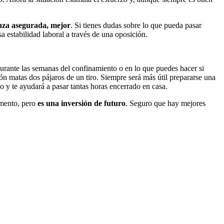
laza asegurada, mejor
. Si tienes dudas sobre lo que pueda pasar
 estabilidad laboral a través de una oposición.
durante las semanas del confinamiento o en lo que puedes hacer si
ón matas dos pájaros de un tiro. Siempre será más útil prepararse una
vo y te ayudará a pasar tantas horas encerrado en casa.
omento, pero
es una inversión de futuro
. Seguro que hay mejores