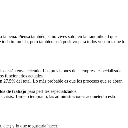
la pena. Piensa también, si no vives solo, en la tranquilidad que
e toda tu familia, pero también será positivo para todos vosotros que lo
arios están envejeciendo. Las previsiones de la empresa especializada
os funcionarios actuales.
un 27,5% del total. Lo más probable es que los procesos que se abran
tos de trabajo
para perfiles especializados.
a crisis. Tarde o temprano, las administraciones acometerán esta
 etc.) y lo que te gustaría hacer.