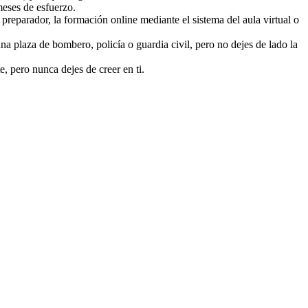
meses de esfuerzo.
n preparador, la formación online mediante el sistema del aula virtual o
una plaza de bombero, policía o guardia civil, pero no dejes de lado la
, pero nunca dejes de creer en ti.