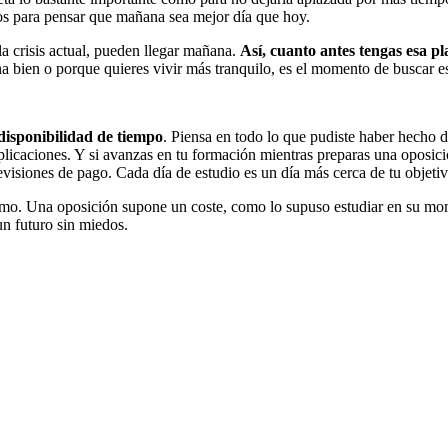
s para pensar que mañana sea mejor día que hoy.
la crisis actual, pueden llegar mañana.
Así, cuanto antes tengas esa p
bien o porque quieres vivir más tranquilo, es el momento de buscar esa
disponibilidad de tiempo
. Piensa en todo lo que pudiste haber hecho 
aplicaciones. Y si avanzas en tu formación mientras preparas una oposici
levisiones de pago. Cada día de estudio es un día más cerca de tu objeti
mismo. Una oposición supone un coste, como lo supuso estudiar en su m
un futuro sin miedos.