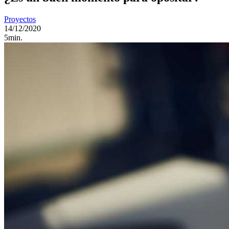
Proyectos
14/12/2020
5min.