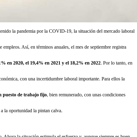
 tenido la pandemia por la COVID-19, la situación del mercado laboral
empleos. Así, en términos anuales, el mes de septiembre registra
1% en 2020, el 19,4% en 2021 y el 18,2% en 2022
. Por lo tanto, en
onómica, con una incertidumbre laboral importante. Para ellos la
 puesto de trabajo fijo
, bien remunerado, con unas condiciones
 a la oportunidad la pintan calva.
. Ahora la situación estimula el esfuerzo y, aunque siempre es buen