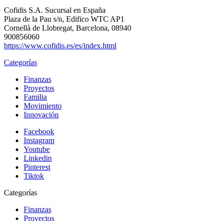
Cofidis S.A. Sucursal en España
Plaza de la Pau s/n, Edifico WTC AP1
Cornellà de Llobregat, Barcelona, 08940
900856060
https://www.cofidis.es/es/index.html
Categorías
Finanzas
Proyectos
Familia
Movimiento
Innovación
Facebook
Instagram
Youtube
Linkedin
Pinterest
Tiktok
Categorías
Finanzas
Proyectos