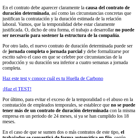
En el contrato debe aparecer claramente la
causa del contrato de
duración determinada
, así como las circunstancias concretas que
justifican la contratación y la duración estimada de la relación
laboral. Vamos, que la temporalidad debe estar claramente
justificada. O, dicho de otra forma, el trabajo a desarrollar
no puede
ser necesario para sostener la estructura de la compañía
.
Por otro lado, el nuevo contrato de duración determinada puede ser
de
jornada completa o jornada parcial
y debe formalizarse por
escrito salvo el caso en que se celebre por circunstancias de la
producción y su duración sea inferior a cuatro semanas a jornada
completa.
Haz este test y conoce cuál es tu Huella de Carbono
¡Haz el TEST!
Por último, para evitar el exceso de la temporalidad o el abuso en la
contratación de empleados temporales, se establece que
no se puede
tener más de un contrato de duración determinada
con la misma
empresa en un periodo de 24 meses, si ya se han cumplido los 18
meses.
En el caso de que se sumen dos o más contratos de este tipo,
el
trabajador se convertirá de forma automática en fijo
, según