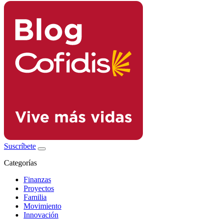
Suscríbete
Categorías
Finanzas
Proyectos
Familia
Movimiento
Innovación