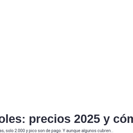
oles: precios 2025 y có
s, solo 2.000 y pico son de pago. Y aunque algunos cubren…