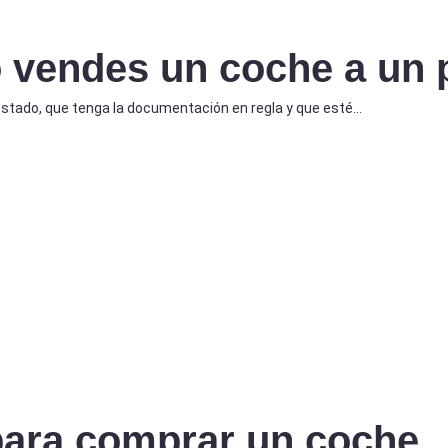
 vendes un coche a un p
stado, que tenga la documentación en regla y que esté…
 para comprar un coche