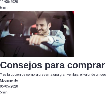
11/05/2020
6min.
Consejos para comprar
Y esta opción de compra presenta una gran ventaja: el valor de un coc
Movimiento
05/05/2020
5min.