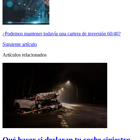
¿Podemos mantener todavía una cartera de inversión 60/40?
Siguiente artículo
Artículos relacionados
Qué hacer si declaran tu coche siniestro