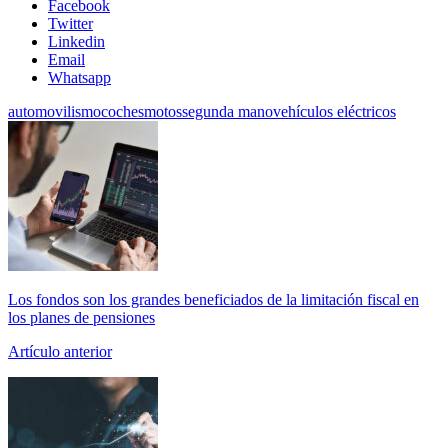
Facebook
Twitter
Linkedin
Email
Whatsapp
automovilismo
coches
motos
segunda mano
vehículos eléctricos
Los fondos son los grandes beneficiados de la limitación fiscal en
los planes de pensiones
Artículo anterior