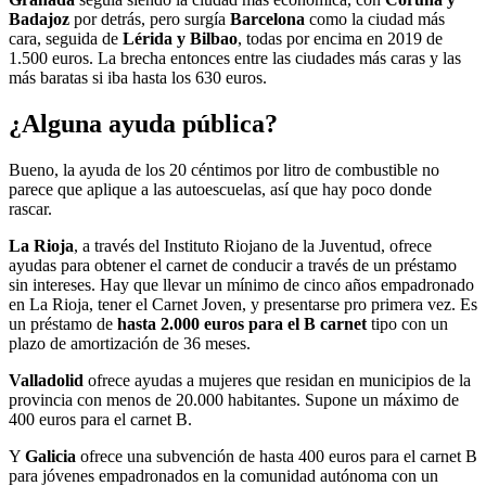
Badajoz
por detrás, pero surgía
Barcelona
como la ciudad más
cara, seguida de
Lérida y Bilbao
, todas por encima en 2019 de
1.500 euros. La brecha entonces entre las ciudades más caras y las
más baratas si iba hasta los 630 euros.
¿Alguna ayuda pública?
Bueno, la ayuda de los 20 céntimos por litro de combustible no
parece que aplique a las autoescuelas, así que hay poco donde
rascar.
La Rioja
, a través del Instituto Riojano de la Juventud, ofrece
ayudas para obtener el carnet de conducir a través de un préstamo
sin intereses. Hay que llevar un mínimo de cinco años empadronado
en La Rioja, tener el Carnet Joven, y presentarse pro primera vez. Es
un préstamo de
hasta 2.000 euros para el B carnet
tipo con un
plazo de amortización de 36 meses.
Valladolid
ofrece ayudas a mujeres que residan en municipios de la
provincia con menos de 20.000 habitantes. Supone un máximo de
400 euros para el carnet B.
Y
Galicia
ofrece una subvención de hasta 400 euros para el carnet B
para jóvenes empadronados en la comunidad autónoma con un