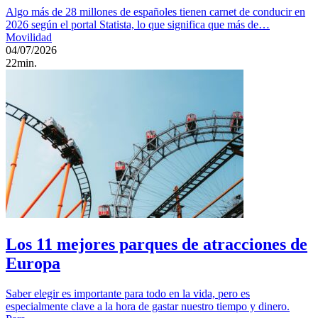
Algo más de 28 millones de españoles tienen carnet de conducir en
2026 según el portal Statista, lo que significa que más de…
Movilidad
04/07/2026
22min.
Los 11 mejores parques de atracciones de
Europa
Saber elegir es importante para todo en la vida, pero es
especialmente clave a la hora de gastar nuestro tiempo y dinero.