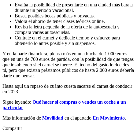
Evalúa la posibilidad de presentarte en una ciudad más barata
durante un periodo vacacional.
Busca posibles becas públicas y privadas.
Valora el ahorro de tener clases teóricas online.
Revisa la letra pequeña de la oferta de la autoescuela y
compara varias autoescuelas.
Céntrate en el carnet y dedícale tiempo y esfuerzo para
obtenerlo lo antes posible y sin suspensos.
Y en la parte financiera, piensa más en una hucha de 1.000 euros
que en una de 700 euros de partida, con la posibilidad de que tengas
que ir subiendo si el carnet se tuerce. El techo del gasto lo decides
tú, pero que existan préstamos públicos de hasta 2.000 euros debería
darte que pensar.
Hasta aquí un repaso de cuánto cuesta sacarse el carnet de conducir
en 2023.
Sigue leyendo:
Qué hacer si compras o vendes un coche a un
particular
Más información de
Movilidad
en el apartado
En Movimiento
.
Compartir