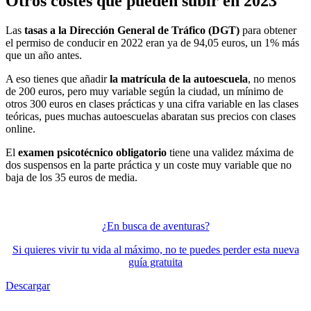
Otros costes que pueden subir en 2023
Las
tasas a la Dirección General de Tráfico (DGT)
para obtener
el permiso de conducir en 2022 eran ya de 94,05 euros, un 1% más
que un año antes.
A eso tienes que añadir
la matrícula de la autoescuela
, no menos
de 200 euros, pero muy variable según la ciudad, un mínimo de
otros 300 euros en clases prácticas y una cifra variable en las clases
teóricas, pues muchas autoescuelas abaratan sus precios con clases
online.
El
examen psicotécnico obligatorio
tiene una validez máxima de
dos suspensos en la parte práctica y un coste muy variable que no
baja de los 35 euros de media.
¿En busca de aventuras?
Si quieres vivir tu vida al máximo, no te puedes perder esta nueva
guía gratuita
Descargar