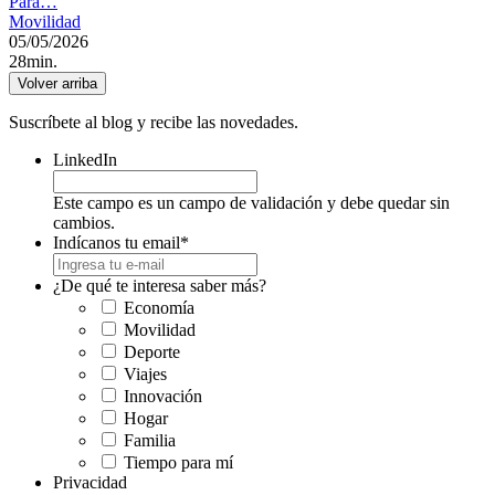
Para…
Movilidad
05/05/2026
28min.
Volver arriba
Suscríbete al blog y recibe las novedades.
LinkedIn
Este campo es un campo de validación y debe quedar sin
cambios.
Indícanos tu email
*
¿De qué te interesa saber más?
Economía
Movilidad
Deporte
Viajes
Innovación
Hogar
Familia
Tiempo para mí
Privacidad