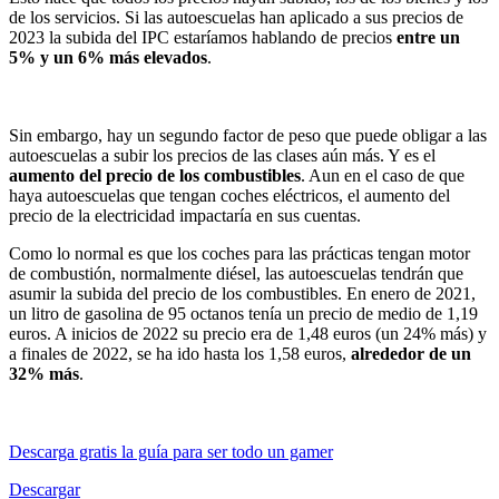
de los servicios. Si las autoescuelas han aplicado a sus precios de
2023 la subida del IPC estaríamos hablando de precios
entre un
5% y un 6% más elevados
.
Sin embargo, hay un segundo factor de peso que puede obligar a las
autoescuelas a subir los precios de las clases aún más. Y es el
aumento del precio de los combustibles
. Aun en el caso de que
haya autoescuelas que tengan coches eléctricos, el aumento del
precio de la electricidad impactaría en sus cuentas.
Como lo normal es que los coches para las prácticas tengan motor
de combustión, normalmente diésel, las autoescuelas tendrán que
asumir la subida del precio de los combustibles. En enero de 2021,
un litro de gasolina de 95 octanos tenía un precio de medio de 1,19
euros. A inicios de 2022 su precio era de 1,48 euros (un 24% más) y
a finales de 2022, se ha ido hasta los 1,58 euros,
alrededor de un
32% más
.
Descarga gratis la guía para ser todo un gamer
Descargar