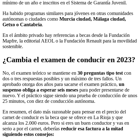
mínimo de un año e inscritos en el Sistema de Garantía Juvenil.
Ha habido programas similares para jóvenes en otras comunidades
autónomas o ciudades como
Murcia ciudad, Málaga ciudad,
Getxo o Cantabria
.
En el ámbito privado hay referencias a becas desde la Fundación
Mapfre, la editorial AEOL o la Fundación Renault para la movilidad
sostenible.
¿Cambia el examen de conducir en 2023?
No, el examen teórico se mantiene en
30 preguntas tipo test
con
dos o tres respuestas posibles y un máximo de tres fallos. Un
aprobado otorga dos años para sacarse el examen práctico,
un
suspenso obliga a esperar seis meses
para poder presentarse de
nuevo. Y el práctico sigue siendo una prueba de conducción de unos
25 minutos, con diez de conducción autónoma.
En resumen, el dato más razonable para pensar en el precio del
carnet de conducir es la beca que se ofrece en La Rioja y que
alcanza los 2.000 euros. Pero si eres un buen conductor y vas en
serio a por el carnet, deberías
reducir esa factura a la mitad
siguiendo estos consejos: