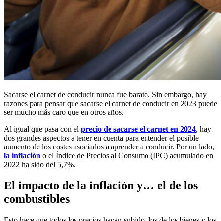
Sacarse el carnet de conducir nunca fue barato. Sin embargo, hay
razones para pensar que sacarse el carnet de conducir en 2023 puede
ser mucho más caro que en otros años.
Al igual que pasa con el
precio de sacarse el carnet en 2024
, hay
dos grandes aspectos a tener en cuenta para entender el posible
aumento de los costes asociados a aprender a conducir. Por un lado,
la inflación
o el Índice de Precios al Consumo (IPC) acumulado en
2022 ha sido del 5,7%.
El impacto de la inflación y… el de los
combustibles
Esto hace que todos los precios hayan subido, los de los bienes y los