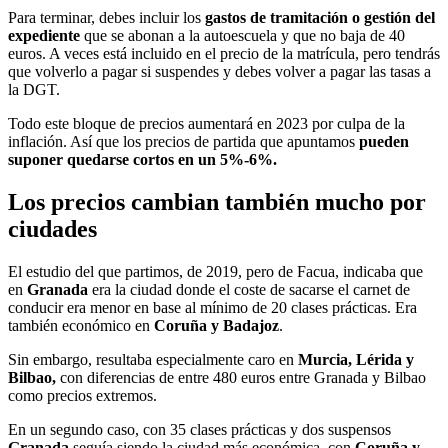
Para terminar, debes incluir los
gastos de tramitación o gestión del
expediente
que se abonan a la autoescuela y que no baja de 40
euros. A veces está incluido en el precio de la matrícula, pero tendrás
que volverlo a pagar si suspendes y debes volver a pagar las tasas a
la DGT.
Todo este bloque de precios aumentará en 2023 por culpa de la
inflación. Así que los precios de partida que apuntamos
pueden
suponer quedarse cortos en un 5%-6%.
Los precios cambian también mucho por
ciudades
El estudio del que partimos, de 2019, pero de Facua, indicaba que
en
Granada
era la ciudad donde el coste de sacarse el carnet de
conducir era menor en base al mínimo de 20 clases prácticas. Era
también económico en
Coruña y Badajoz
.
Sin embargo, resultaba especialmente caro en
Murcia, Lérida y
Bilbao,
con diferencias de entre 480 euros entre Granada y Bilbao
como precios extremos.
En un segundo caso, con 35 clases prácticas y dos suspensos
Granada
seguía siendo la ciudad más económica, con
Coruña y