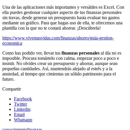
Una de las aplicaciones más importantes y versátiles es Excel. Con
ella puedes gestionar cualquier aspecto de tus finanzas personales
sin travas, desde generar un presupuesto hasta evaluar tus gastos
mediante un gráfico. Para que hagas uso de ella, te ofrecemos una
plantilla con la que no te costará ahorrar. ¡Descúbrela!
https://www.vivemasvidas.com/finanzas/ahorro/guia-gestion-
economica
Como has podido ver, llevar tus
finanzas personales
al día no es
imposible. Procura tomártelo con calma, empezar poco a poco e
insistir. No olvides crear un presupuesto y ahorrar, aunque sean
pequeñas cantidades. Así, mantendrás alejado al estrés y a la
ansiedad, al tiempo que cimientas un sólido patrimonio para el
futuro.
Compartir
Facebook
Twitter
Linkedin
Email
Whatsapp
conocimiento
finanzas