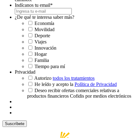
Indícanos tu email
*
¿De qué te interesa saber más?
Economía
Movilidad
Deporte
Viajes
Innovación
Hogar
Familia
Tiempo para mí
Privacidad
Autorizo
todos los tratamientos
He leído y acepto la
Política de Privacidad
Deseo recibir ofertas comerciales relativas a
productos financieros Cofidis por medios electrónicos