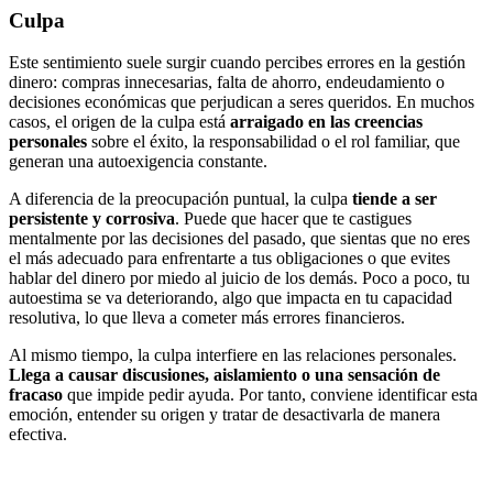
Culpa
Este sentimiento suele surgir cuando percibes errores en la gestión
dinero: compras innecesarias, falta de ahorro, endeudamiento o
decisiones económicas que perjudican a seres queridos. En muchos
casos, el origen de la culpa está
arraigado en las creencias
personales
sobre el éxito, la responsabilidad o el rol familiar, que
generan una autoexigencia constante.
A diferencia de la preocupación puntual, la culpa
tiende a ser
persistente y corrosiva
. Puede que hacer que te castigues
mentalmente por las decisiones del pasado, que sientas que no eres
el más adecuado para enfrentarte a tus obligaciones o que evites
hablar del dinero por miedo al juicio de los demás. Poco a poco, tu
autoestima se va deteriorando, algo que impacta en tu capacidad
resolutiva, lo que lleva a cometer más errores financieros.
Al mismo tiempo, la culpa interfiere en las relaciones personales.
Llega a causar discusiones, aislamiento o una sensación de
fracaso
que impide pedir ayuda. Por tanto, conviene identificar esta
emoción, entender su origen y tratar de desactivarla de manera
efectiva.