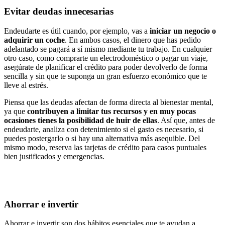
Evitar deudas innecesarias
Endeudarte es útil cuando, por ejemplo, vas a
iniciar un negocio o
adquirir un coche
. En ambos casos, el dinero que has pedido
adelantado se pagará a sí mismo mediante tu trabajo. En cualquier
otro caso, como comprarte un electrodoméstico o pagar un viaje,
asegúrate de planificar el crédito para poder devolverlo de forma
sencilla y sin que te suponga un gran esfuerzo económico que te
lleve al estrés.
Piensa que las deudas afectan de forma directa al bienestar mental,
ya que
contribuyen a limitar tus recursos y en muy pocas
ocasiones tienes la posibilidad de huir de ellas
. Así que, antes de
endeudarte, analiza con detenimiento si el gasto es necesario, si
puedes postergarlo o si hay una alternativa más asequible. Del
mismo modo, reserva las tarjetas de crédito para casos puntuales
bien justificados y emergencias.
Ahorrar e invertir
Ahorrar e invertir son dos hábitos esenciales que te ayudan a