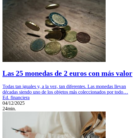
Las 25 monedas de 2 euros con más valor
Todas tan iguales y, a la vez, tan diferentes. Las monedas llevan
décadas siendo uno de los objetos más coleccionados por todo…
Ed. financiera
04/12/2025
24min.