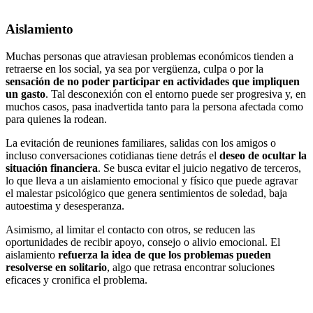
Aislamiento
Muchas personas que atraviesan problemas económicos tienden a
retraerse en los social, ya sea por vergüenza, culpa o por la
sensación de no poder participar en actividades que impliquen
un gasto
. Tal desconexión con el entorno puede ser progresiva y, en
muchos casos, pasa inadvertida tanto para la persona afectada como
para quienes la rodean.
La evitación de reuniones familiares, salidas con los amigos o
incluso conversaciones cotidianas tiene detrás el
deseo de ocultar la
situación financiera
. Se busca evitar el juicio negativo de terceros,
lo que lleva a un aislamiento emocional y físico que puede agravar
el malestar psicológico que genera sentimientos de soledad, baja
autoestima y desesperanza.
Asimismo, al limitar el contacto con otros, se reducen las
oportunidades de recibir apoyo, consejo o alivio emocional. El
aislamiento
refuerza la idea de que los problemas pueden
resolverse en solitario
, algo que retrasa encontrar soluciones
eficaces y cronifica el problema.