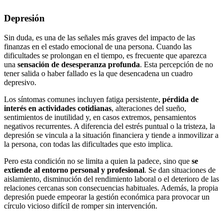
Depresión
Sin duda, es una de las señales más graves del impacto de las
finanzas en el estado emocional de una persona. Cuando las
dificultades se prolongan en el tiempo, es frecuente que aparezca
una
sensación de desesperanza profunda
. Esta percepción de no
tener salida o haber fallado es la que desencadena un cuadro
depresivo.
Los síntomas comunes incluyen fatiga persistente,
pérdida de
interés en actividades cotidianas
, alteraciones del sueño,
sentimientos de inutilidad y, en casos extremos, pensamientos
negativos recurrentes. A diferencia del estrés puntual o la tristeza, la
depresión se vincula a la situación financiera y tiende a inmovilizar a
la persona, con todas las dificultades que esto implica.
Pero esta condición no se limita a quien la padece, sino que
se
extiende al entorno personal y profesional
. Se dan situaciones de
aislamiento, disminución del rendimiento laboral o el deterioro de las
relaciones cercanas son consecuencias habituales. Además, la propia
depresión puede empeorar la gestión económica para provocar un
círculo vicioso difícil de romper sin intervención.