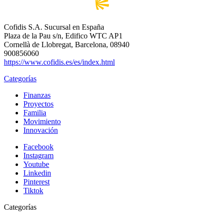
Cofidis S.A. Sucursal en España
Plaza de la Pau s/n, Edifico WTC AP1
Cornellà de Llobregat, Barcelona, 08940
900856060
https://www.cofidis.es/es/index.html
Categorías
Finanzas
Proyectos
Familia
Movimiento
Innovación
Facebook
Instagram
Youtube
Linkedin
Pinterest
Tiktok
Categorías