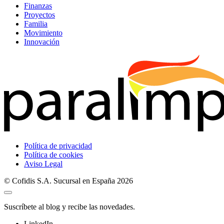
Finanzas
Proyectos
Familia
Movimiento
Innovación
Política de privacidad
Política de cookies
Aviso Legal
© Cofidis S.A. Sucursal en España 2026
Suscríbete al blog y recibe las novedades.
LinkedIn