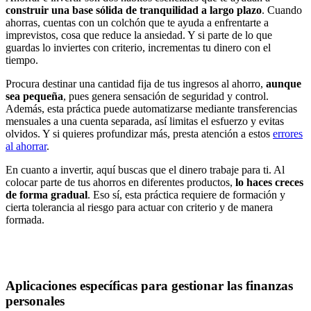
construir una base sólida de tranquilidad a largo plazo
. Cuando
ahorras, cuentas con un colchón que te ayuda a enfrentarte a
imprevistos, cosa que reduce la ansiedad. Y si parte de lo que
guardas lo inviertes con criterio, incrementas tu dinero con el
tiempo.
Procura destinar una cantidad fija de tus ingresos al ahorro,
aunque
sea pequeña
, pues genera sensación de seguridad y control.
Además, esta práctica puede automatizarse mediante transferencias
mensuales a una cuenta separada, así limitas el esfuerzo y evitas
olvidos. Y si quieres profundizar más, presta atención a estos
errores
al ahorrar
.
En cuanto a invertir, aquí buscas que el dinero trabaje para ti. Al
colocar parte de tus ahorros en diferentes productos,
lo haces creces
de forma gradual
. Eso sí, esta práctica requiere de formación y
cierta tolerancia al riesgo para actuar con criterio y de manera
formada.
Aplicaciones específicas para gestionar las finanzas
personales