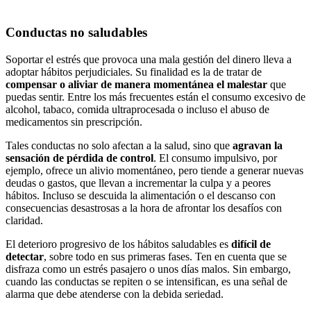
Conductas no saludables
Soportar el estrés que provoca una mala gestión del dinero lleva a
adoptar hábitos perjudiciales. Su finalidad es la de tratar de
compensar o aliviar de manera momentánea el malestar
que
puedas sentir. Entre los más frecuentes están el consumo excesivo de
alcohol, tabaco, comida ultraprocesada o incluso el abuso de
medicamentos sin prescripción.
Tales conductas no solo afectan a la salud, sino que
agravan la
sensación de pérdida de control
. El consumo impulsivo, por
ejemplo, ofrece un alivio momentáneo, pero tiende a generar nuevas
deudas o gastos, que llevan a incrementar la culpa y a peores
hábitos. Incluso se descuida la alimentación o el descanso con
consecuencias desastrosas a la hora de afrontar los desafíos con
claridad.
El deterioro progresivo de los hábitos saludables es
difícil de
detectar
, sobre todo en sus primeras fases. Ten en cuenta que se
disfraza como un estrés pasajero o unos días malos. Sin embargo,
cuando las conductas se repiten o se intensifican, es una señal de
alarma que debe atenderse con la debida seriedad.