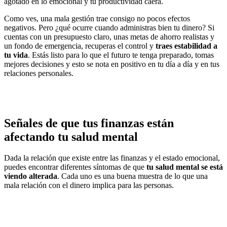
agotado en lo emocional y tu productividad caerá.
Como ves, una mala gestión trae consigo no pocos efectos
negativos. Pero ¿qué ocurre cuando administras bien tu dinero? Si
cuentas con un presupuesto claro, unas metas de ahorro realistas y
un fondo de emergencia, recuperas el control y
traes estabilidad a
tu vida
. Estás listo para lo que el futuro te tenga preparado, tomas
mejores decisiones y esto se nota en positivo en tu día a día y en tus
relaciones personales.
Señales de que tus finanzas están
afectando tu salud mental
Dada la relación que existe entre las finanzas y el estado emocional,
puedes encontrar diferentes síntomas de que
tu salud mental se está
viendo alterada
. Cada uno es una buena muestra de lo que una
mala relación con el dinero implica para las personas.