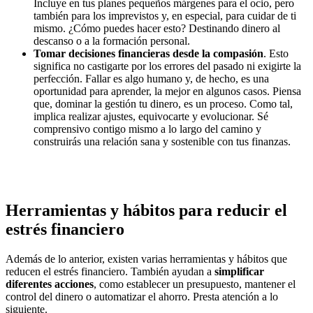
Incluye en tus planes pequeños márgenes para el ocio, pero
también para los imprevistos y, en especial, para cuidar de ti
mismo. ¿Cómo puedes hacer esto? Destinando dinero al
descanso o a la formación personal.
Tomar decisiones financieras desde la compasión
. Esto
significa no castigarte por los errores del pasado ni exigirte la
perfección. Fallar es algo humano y, de hecho, es una
oportunidad para aprender, la mejor en algunos casos. Piensa
que, dominar la gestión tu dinero, es un proceso. Como tal,
implica realizar ajustes, equivocarte y evolucionar. Sé
comprensivo contigo mismo a lo largo del camino y
construirás una relación sana y sostenible con tus finanzas.
Herramientas y hábitos para reducir el
estrés financiero
Además de lo anterior, existen varias herramientas y hábitos que
reducen el estrés financiero. También ayudan a
simplificar
diferentes acciones
, como establecer un presupuesto, mantener el
control del dinero o automatizar el ahorro. Presta atención a lo
siguiente.