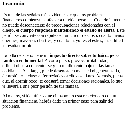
Insomnio
Es una de las señales más evidentes de que los problemas
financieros comienzan a afectar a tu vida personal. Cuando la mente
no puede desconectarse de preocupaciones relacionadas con el
dinero,
el cuerpo responde manteniendo el estado de alerta
. Este
patrón se convierte con rapidez en un circulo vicioso: cuanto menos
duermes, mayor es el estrés, y cuanto mayor es el estrés, más difícil
te resulta dormir.
La falta de sueño tiene un
impacto directo sobre tu físico, pero
también en lo mental
. A corto plazo, provoca irritabilidad,
dificultad para concentrarse y un rendimiento bajo en las tareas
cotidianas. A la larga, puede desencadenar ansiedad generalizada,
depresión o incluso enfermedades cardiovasculares. Además, piensa
que, al dormir poco, te coestará tomar decisiones racionales, lo que
te llevará a una peor gestión de tus fianzas.
Al menos, si identificas que el insomnio está relacionado con tu
situación financiera, habrás dado un primer paso para salir del
problema.