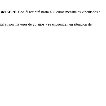
l del SEPE
. Con él recibirá hasta 430 euros mensuales vinculados a
al si son mayores de 23 años y se encuentran en situación de