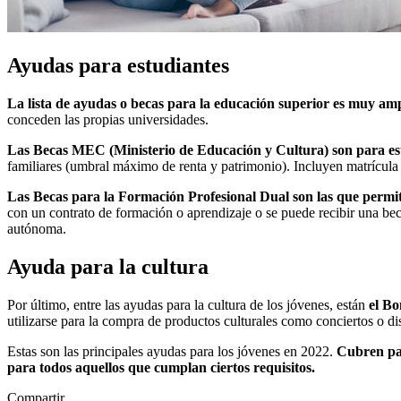
Ayudas para estudiantes
La lista de ayudas o becas para la educación superior es muy amp
conceden las propias universidades.
Las Becas MEC (Ministerio de Educación y Cultura) son para es
familiares (umbral máximo de renta y patrimonio). Incluyen matrícula 
Las Becas para la Formación Profesional Dual son las que permit
con un contrato de formación o aprendizaje o se puede recibir una be
autónoma.
Ayuda para la cultura
Por último, entre las ayudas para la cultura de los jóvenes, están
el Bo
utilizarse para la compra de productos culturales como conciertos o d
Estas son las principales ayudas para los jóvenes en 2022.
Cubren par
para todos aquellos que cumplan ciertos requisitos.
Compartir