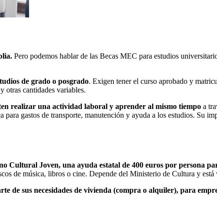
lia.
Pero podemos hablar de las Becas MEC para estudios universitario
tudios de grado o posgrado
. Exigen tener el curso aprobado y matric
y otras cantidades variables.
en realizar una actividad laboral y aprender al mismo tiempo
a tra
ca para gastos de transporte, manutención y ayuda a los estudios. Su i
no Cultural Joven, una ayuda estatal de 400 euros por persona para
iscos de música, libros o cine. Depende del Ministerio de Cultura y est
te de sus necesidades de vivienda (compra o alquiler), para empren