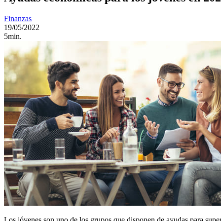
Finanzas
19/05/2022
5min.
Los jóvenes son uno de los grupos que disponen de ayudas para supera