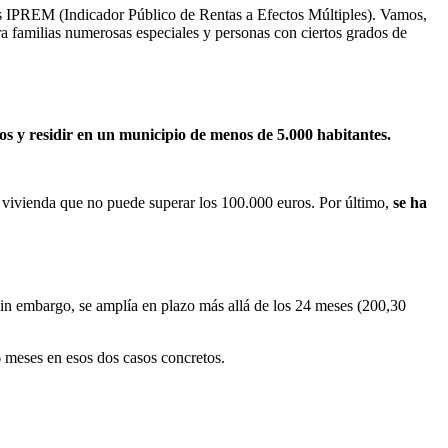
s IPREM (Indicador Público de Rentas a Efectos Múltiples). Vamos,
a familias numerosas especiales y personas con ciertos grados de
s y residir en un municipio de menos de 5.000 habitantes.
 vivienda que no puede superar los 100.000 euros. Por último,
se ha
 Sin embargo, se amplía en plazo más allá de los 24 meses (200,30
6 meses en esos dos casos concretos.