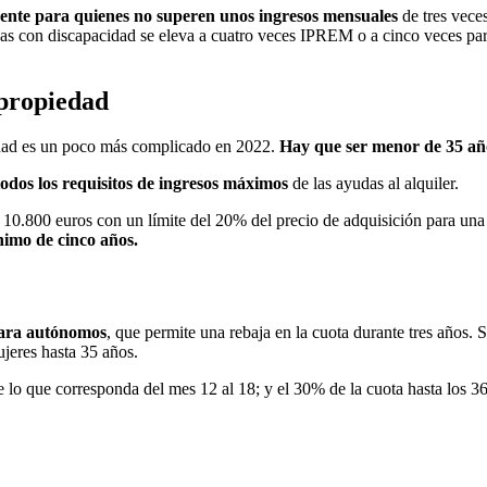
nente para quienes no superen unos ingresos mensuales
de tres vece
nas con discapacidad se eleva a cuatro veces IPREM o a cinco veces par
 propiedad
edad es un poco más complicado en 2022.
Hay que ser menor de 35 año
odos los requisitos de ingresos máximos
de las ayudas al alquiler.
10.800 euros con un límite del 20% del precio de adquisición para una
nimo de cinco años.
para autónomos
, que permite una rebaja en la cuota durante tres años.
jeres hasta 35 años.
e lo que corresponda del mes 12 al 18; y el 30% de la cuota hasta los 3