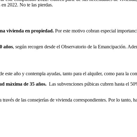
en 2022. No te las pierdas.
una vivienda en propiedad.
Por este motivo cobran especial importanci
30 años
, según recogen desde el Observatorio de la Emancipación. Ad
e este año y contempla ayudas, tanto para el alquiler, como para la co
ad máxima de 35 años.
Las subvenciones púbicas cubren hasta el 50%
a través de las consejerías de vivienda correspondientes. Por lo tanto, h