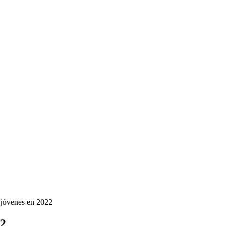
 jóvenes en 2022
22