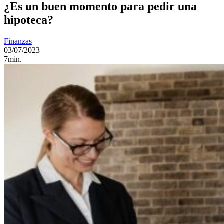
¿Es un buen momento para pedir una
hipoteca?
Finanzas
03/07/2023
7min.