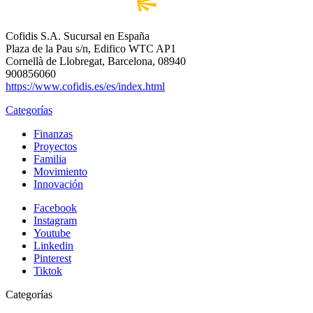
Cofidis S.A. Sucursal en España
Plaza de la Pau s/n, Edifico WTC AP1
Cornellà de Llobregat, Barcelona, 08940
900856060
https://www.cofidis.es/es/index.html
Categorías
Finanzas
Proyectos
Familia
Movimiento
Innovación
Facebook
Instagram
Youtube
Linkedin
Pinterest
Tiktok
Categorías