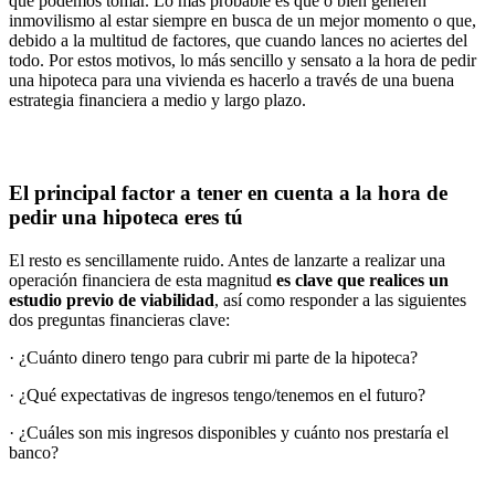
que podemos tomar. Lo más probable es que o bien generen
inmovilismo al estar siempre en busca de un mejor momento o que,
debido a la multitud de factores, que cuando lances no aciertes del
todo. Por estos motivos, lo más sencillo y sensato a la hora de pedir
una hipoteca para una vivienda es hacerlo a través de una buena
estrategia financiera a medio y largo plazo.
El principal factor a tener en cuenta a la hora de
pedir una hipoteca eres tú
El resto es sencillamente ruido. Antes de lanzarte a realizar una
operación financiera de esta magnitud
es clave que realices un
estudio previo de viabilidad
, así como responder a las siguientes
dos preguntas financieras clave:
· ¿Cuánto dinero tengo para cubrir mi parte de la hipoteca?
· ¿Qué expectativas de ingresos tengo/tenemos en el futuro?
· ¿Cuáles son mis ingresos disponibles y cuánto nos prestaría el
banco?