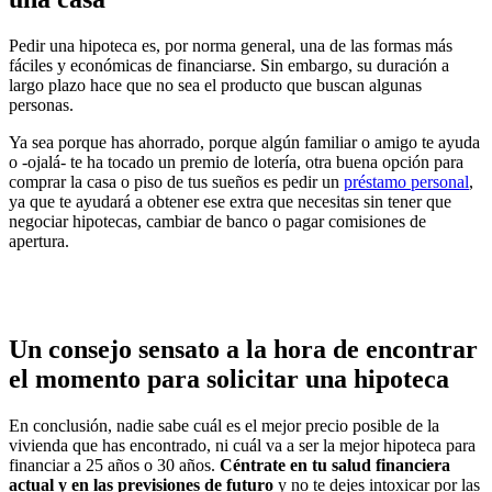
Pedir una hipoteca es, por norma general, una de las formas más
fáciles y económicas de financiarse. Sin embargo, su duración a
largo plazo hace que no sea el producto que buscan algunas
personas.
Ya sea porque has ahorrado, porque algún familiar o amigo te ayuda
o -ojalá- te ha tocado un premio de lotería, otra buena opción para
comprar la casa o piso de tus sueños es pedir un
préstamo personal
,
ya que te ayudará a obtener ese extra que necesitas sin tener que
negociar hipotecas, cambiar de banco o pagar comisiones de
apertura.
Un consejo sensato a la hora de encontrar
el momento para solicitar una hipoteca
En conclusión, nadie sabe cuál es el mejor precio posible de la
vivienda que has encontrado, ni cuál va a ser la mejor hipoteca para
financiar a 25 años o 30 años.
Céntrate en tu salud financiera
actual y en las previsiones de futuro
y no te dejes intoxicar por las