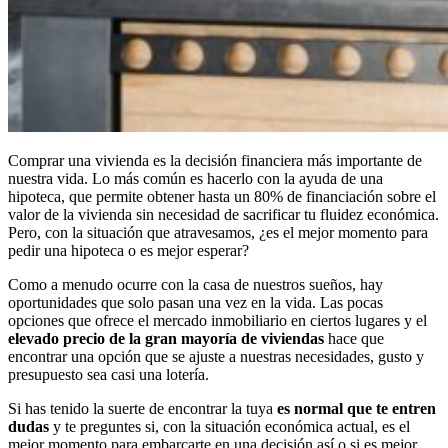
Comprar una vivienda es la decisión financiera más importante de
nuestra vida. Lo más común es hacerlo con la ayuda de una
hipoteca, que permite obtener hasta un 80% de financiación sobre el
valor de la vivienda sin necesidad de sacrificar tu fluidez económica.
Pero, con la situación que atravesamos, ¿es el mejor momento para
pedir una hipoteca o es mejor esperar?
Como a menudo ocurre con la casa de nuestros sueños, hay
oportunidades que solo pasan una vez en la vida. Las pocas
opciones que ofrece el mercado inmobiliario en ciertos lugares y el
elevado precio de la gran mayoría de viviendas
hace que
encontrar una opción que se ajuste a nuestras necesidades, gusto y
presupuesto sea casi una lotería.
Si has tenido la suerte de encontrar la tuya
es normal que te entren
dudas
y te preguntes si, con la situación económica actual, es el
mejor momento para embarcarte en una decisión así o si es mejor