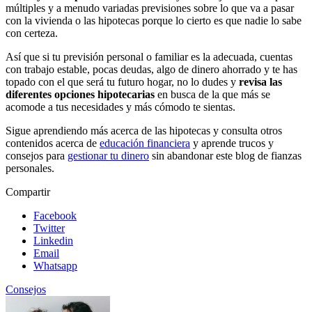
múltiples y a menudo variadas previsiones sobre lo que va a pasar
con la vivienda o las hipotecas porque lo cierto es que nadie lo sabe
con certeza.
Así que si tu previsión personal o familiar es la adecuada, cuentas
con trabajo estable, pocas deudas, algo de dinero ahorrado y te has
topado con el que será tu futuro hogar, no lo dudes y
revisa las
diferentes opciones hipotecarias
en busca de la que más se
acomode a tus necesidades y más cómodo te sientas.
Sigue aprendiendo más acerca de las
hipotecas
y consulta otros
contenidos acerca de
educación financiera
y aprende trucos y
consejos para
gestionar tu dinero
sin abandonar este blog de fianzas
personales.
Compartir
Facebook
Twitter
Linkedin
Email
Whatsapp
Consejos