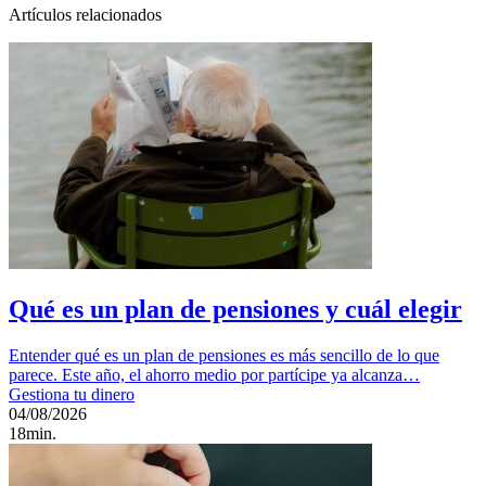
Artículos relacionados
Qué es un plan de pensiones y cuál elegir
Entender qué es un plan de pensiones es más sencillo de lo que
parece. Este año, el ahorro medio por partícipe ya alcanza…
Gestiona tu dinero
04/08/2026
18min.