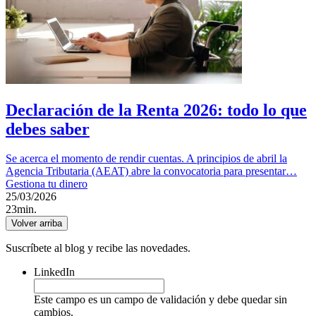
Declaración de la Renta 2026: todo lo que
debes saber
Se acerca el momento de rendir cuentas. A principios de abril la
Agencia Tributaria (AEAT) abre la convocatoria para presentar…
Gestiona tu dinero
25/03/2026
23min.
Volver arriba
Suscríbete al blog y recibe las novedades.
LinkedIn
Este campo es un campo de validación y debe quedar sin
cambios.