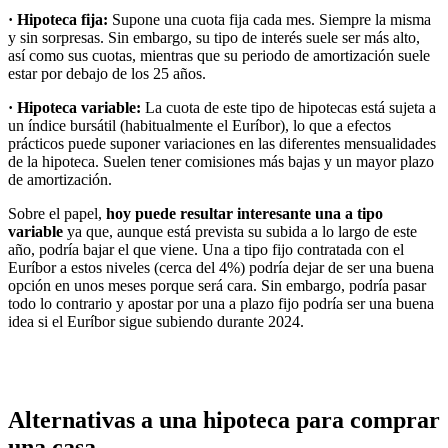
· Hipoteca fija:
Supone una cuota fija cada mes. Siempre la misma
y sin sorpresas. Sin embargo, su tipo de interés suele ser más alto,
así como sus cuotas, mientras que su periodo de amortización suele
estar por debajo de los 25 años.
· Hipoteca variable:
La cuota de este tipo de hipotecas está sujeta a
un índice bursátil (habitualmente el Euríbor), lo que a efectos
prácticos puede suponer variaciones en las diferentes mensualidades
de la hipoteca. Suelen tener comisiones más bajas y un mayor plazo
de amortización.
Sobre el papel,
hoy puede resultar interesante una a tipo
variable
ya que, aunque está prevista su subida a lo largo de este
año, podría bajar el que viene. Una a tipo fijo contratada con el
Euríbor a estos niveles (cerca del 4%) podría dejar de ser una buena
opción en unos meses porque será cara. Sin embargo, podría pasar
todo lo contrario y apostar por una a plazo fijo podría ser una buena
idea si el Euríbor sigue subiendo durante 2024.
Alternativas a una hipoteca para comprar
una casa