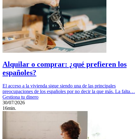
Alquilar o comprar: ¿qué prefieren los
españoles?
El acceso a la vivienda sigue siendo una de las principales
preocupaciones de los españoles por no decir la que más. La falta…
Gestiona tu dinero
30/07/2026
16min.