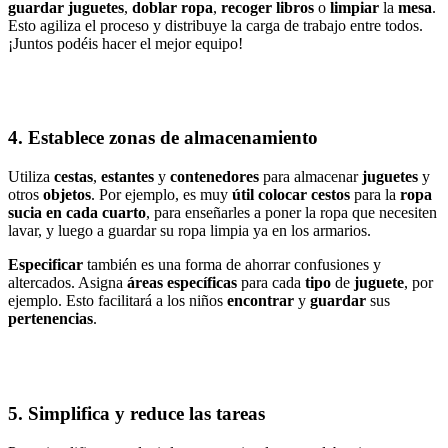
guardar juguetes
,
doblar ropa
,
recoger libros
o
limpiar
la
mesa
.
Esto agiliza el proceso y distribuye la carga de trabajo entre todos.
¡Juntos podéis hacer el mejor equipo!
4. Establece zonas de almacenamiento
Utiliza
cestas
,
estantes
y
contenedores
para almacenar
juguetes
y
otros
objetos
. Por ejemplo, es muy
útil colocar cestos
para la
ropa
sucia en cada cuarto
, para enseñarles a poner la ropa que necesiten
lavar, y luego a guardar su ropa limpia ya en los armarios.
Especificar
también es una forma de ahorrar confusiones y
altercados. Asigna
áreas específicas
para cada
tipo
de
juguete
, por
ejemplo. Esto facilitará a los niños
encontrar
y
guardar
sus
pertenencias
.
5. Simplifica y reduce las tareas