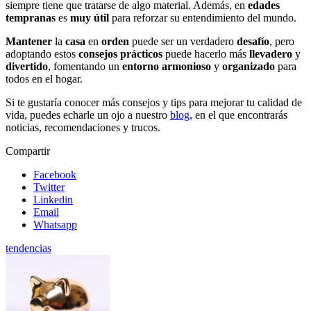
siempre tiene que tratarse de algo material. Además, en
edades
tempranas
es
muy útil
para reforzar su entendimiento del mundo.
Mantener
la
casa
en
orden
puede ser un verdadero
desafío
, pero
adoptando estos
consejos prácticos
puede hacerlo más
llevadero
y
divertido
, fomentando un
entorno armonioso
y
organizado
para
todos en el hogar.
Si te gustaría conocer más consejos y tips para mejorar tu calidad de
vida, puedes echarle un ojo a nuestro
blog
, en el que encontrarás
noticias, recomendaciones y trucos.
Compartir
Facebook
Twitter
Linkedin
Email
Whatsapp
tendencias