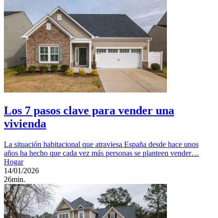
Los 7 pasos clave para vender una
vivienda
La situación habitacional que atraviesa España desde hace unos
años ha hecho que cada vez más personas se planteen vender…
Hogar
14/01/2026
26min.