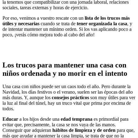
la tenemos que compatibilizar con una jornada laboral, relaciones
sociales, tareas externas y horas de ejercicio.
Por eso, venimos a vuestro rescate con un
lista de los trucos más
útiles y necesarias
cuando se trata de
tener organizada la casa
, y
de intentar mantener un mínimo orden. Si los vas aplicando poco a
poco, ¡verás cómo mejora todo al cabo del año!
Los trucos para mantener una casa con
niños ordenada y no morir en el intento
Una casa con niños puede ser un caos todo el año. Pero durante la
Navidad, los días festivos o el verano, suelen ser las épocas del año
más duras. Y, aunque los
consejos prácticos
son muy útiles para ver
la luz al final del túnel, hay un truco vital que prima por encima de
todos.
Educar
a los hijos desde una
edad temprana
es primordial para
evitar que, precisamente, la casa se nos vaya de las manos.
Conseguir que adquieran
hábitos de limpieza y de orden
para que,
más que ayudar a mantener la casa limpia, se trata de que no la