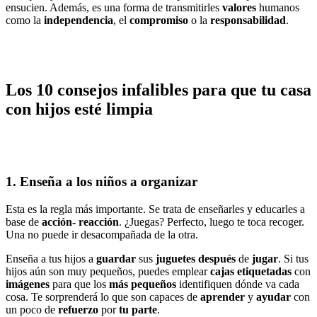
ensucien. Además, es una forma de transmitirles
valores
humanos
como la
independencia
, el
compromiso
o la
responsabilidad
.
Los 10 consejos infalibles para que tu casa
con hijos esté limpia
1. Enseña a los niños a organizar
Esta es la regla más importante. Se trata de enseñarles y educarles a
base de
acción- reacción
. ¿Juegas? Perfecto, luego te toca recoger.
Una no puede ir desacompañada de la otra.
Enseña a tus hijos a
guardar
sus
juguetes después
de
jugar
. Si tus
hijos aún son muy pequeños, puedes emplear
cajas etiquetadas
con
imágenes
para que los
más pequeños
identifiquen dónde va cada
cosa. Te sorprenderá lo que son capaces de
aprender
y
ayudar
con
un poco de
refuerzo
por
tu parte
.