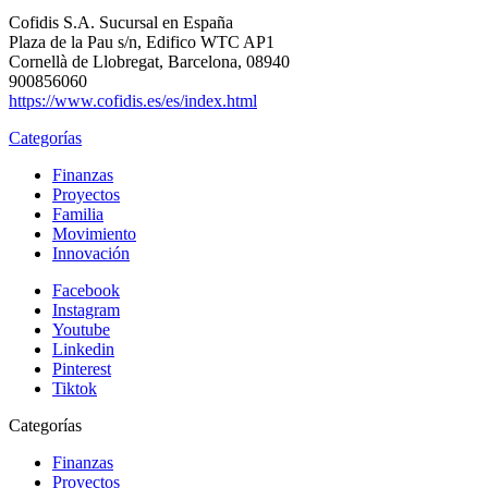
Cofidis S.A. Sucursal en España
Plaza de la Pau s/n, Edifico WTC AP1
Cornellà de Llobregat, Barcelona, 08940
900856060
https://www.cofidis.es/es/index.html
Categorías
Finanzas
Proyectos
Familia
Movimiento
Innovación
Facebook
Instagram
Youtube
Linkedin
Pinterest
Tiktok
Categorías
Finanzas
Proyectos