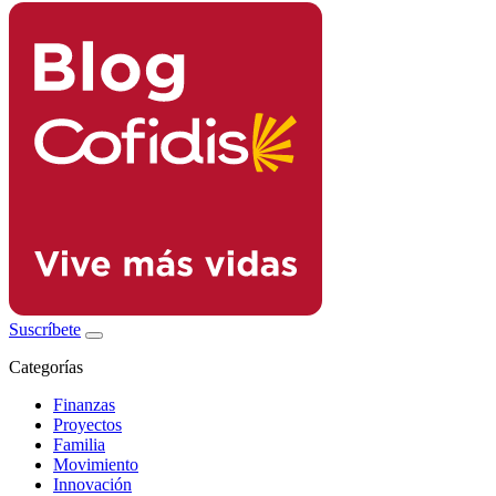
Suscríbete
Categorías
Finanzas
Proyectos
Familia
Movimiento
Innovación