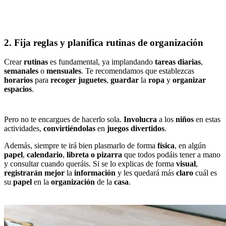
2. Fija reglas y planifica rutinas de organización
Crear
rutinas
es fundamental, ya implandando
tareas diarias
,
semanales
o
mensuales
. Te recomendamos que establezcas
horarios
para
recoger juguetes
,
guardar
la
ropa
y
organizar
espacios
.
Pero no te encargues de hacerlo sola.
Involucra
a los
niños
en estas
actividades,
convirtiéndolas
en
juegos divertidos
.
Además, siempre te irá bien plasmarlo de forma
física
, en algún
papel
,
calendario
,
libreta o pizarra
que todos podáis tener a mano
y consultar cuando queráis. Si se lo explicas de forma
visual
,
registrarán mejor
la
información
y les quedará más
claro
cuál es
su
papel
en la
organización
de la
casa
.