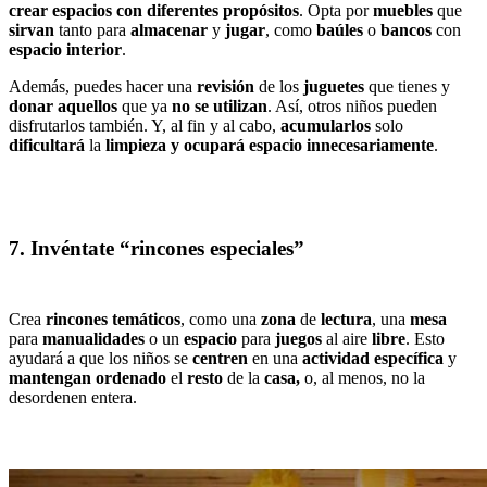
crear espacios con diferentes propósitos
. Opta por
muebles
que
sirvan
tanto para
almacenar
y
jugar
, como
baúles
o
bancos
con
espacio interior
.
Además, puedes hacer una
revisión
de los
juguetes
que tienes y
donar aquellos
que ya
no se utilizan
. Así, otros niños pueden
disfrutarlos también. Y, al fin y al cabo,
acumularlos
solo
dificultará
la
limpieza y ocupará espacio innecesariamente
.
7. Invéntate “rincones especiales”
Crea
rincones temáticos
, como una
zona
de
lectura
, una
mesa
para
manualidades
o un
espacio
para
juegos
al aire
libre
. Esto
ayudará a que los niños se
centren
en una
actividad específica
y
mantengan ordenado
el
resto
de la
casa,
o, al menos, no la
desordenen entera.