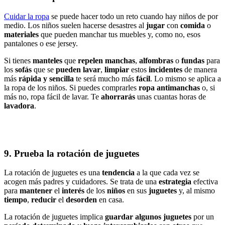
Cuidar la ropa
se puede hacer todo un reto cuando hay niños de por
medio. Los niños suelen hacerse desastres al
jugar
con
comida
o
materiales
que pueden manchar tus muebles y, como no, esos
pantalones o ese jersey.
Si tienes
manteles
que
repelen manchas
,
alfombras
o
fundas
para
los
sofás
que se
pueden lavar
,
limpiar
estos
incidentes
de manera
más
rápida y sencilla
te será mucho más
fácil
. Lo mismo se aplica a
la ropa de los niños. Si puedes comprarles
ropa antimanchas
o, si
más no, ropa fácil de lavar. Te
ahorrarás
unas cuantas horas de
lavadora
.
9. Prueba la rotación de juguetes
La rotación de juguetes es una
tendencia
a la que cada vez se
acogen más padres y cuidadores. Se trata de una
estrategia
efectiva
para
mantener
el
interés
de los
niños
en sus
juguetes
y, al mismo
tiempo
,
reducir
el
desorden
en casa.
La rotación de juguetes implica
guardar algunos juguetes
por un