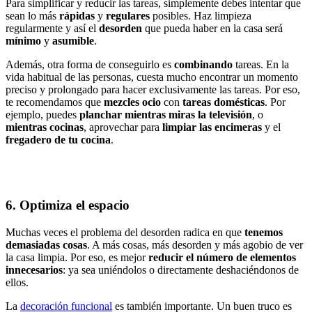
Para simplificar y reducir las tareas, simplemente debes intentar que
sean lo más
rápidas
y
regulares
posibles. Haz limpieza
regularmente y así el
desorden
que pueda haber en la casa será
mínimo
y
asumible
.
Además, otra forma de conseguirlo es
combinando
tareas. En la
vida habitual de las personas, cuesta mucho encontrar un momento
preciso y prolongado para hacer exclusivamente las tareas. Por eso,
te recomendamos que
mezcles ocio
con
tareas domésticas
. Por
ejemplo, puedes
planchar mientras miras la televisión
, o
mientras cocinas
, aprovechar para
limpiar las encimeras
y el
fregadero de tu cocina
.
6. Optimiza el espacio
Muchas veces el problema del desorden radica en que
tenemos
demasiadas cosas
. A más cosas, más desorden y más agobio de ver
la casa limpia. Por eso, es mejor
reducir el número de elementos
innecesarios
: ya sea uniéndolos o directamente deshaciéndonos de
ellos.
La
decoración funcional
es también importante. Un buen truco es