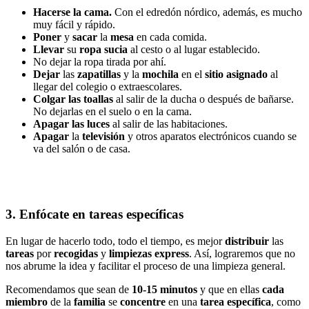
Hacerse la cama.
Con el edredón nórdico, además, es mucho
muy fácil y rápido.
Poner
y
sacar
la
mesa
en cada comida.
Llevar
su
ropa sucia
al cesto o al lugar establecido.
No dejar la ropa tirada por ahí.
Dejar
las
zapatillas
y la
mochila
en el
sitio asignado
al
llegar del colegio o extraescolares.
Colgar las toallas
al salir de la ducha o después de bañarse.
No dejarlas en el suelo o en la cama.
Apagar las luces
al salir de las habitaciones.
Apagar
la
televisión
y otros aparatos electrónicos cuando se
va del salón o de casa.
3. Enfócate en tareas específicas
En lugar de hacerlo todo, todo el tiempo, es mejor
distribuir
las
tareas
por
recogidas
y
limpiezas express
. Así, lograremos que no
nos abrume la idea y facilitar el proceso de una limpieza general.
Recomendamos que sean de
10-15 minutos
y que en ellas
cada
miembro
de la
familia
se
concentre
en una
tarea específica
, como