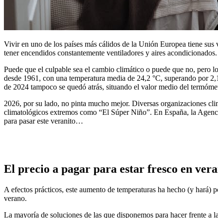
Vivir en uno de los países más cálidos de la Unión Europea tiene sus 
tener encendidos constantemente ventiladores y aires acondicionados.
Puede que el culpable sea el cambio climático o puede que no, pero l
desde 1961, con una temperatura media de 24,2 °C, superando por 2,1 º
de 2024 tampoco se quedó atrás, situando el valor medio del termómet
2026, por su lado, no pinta mucho mejor. Diversas organizaciones cl
climatológicos extremos como “El Súper Niño”. En España, la Agenci
para pasar este veranito…
El precio a pagar para estar fresco en ver
A efectos prácticos, este aumento de temperaturas ha hecho (y hará) 
verano.
La mayoría de soluciones de las que disponemos para hacer frente a la