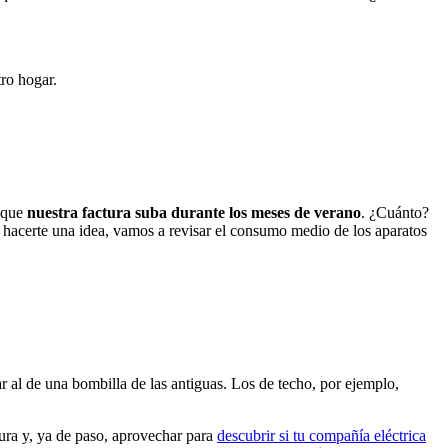
ro hogar.
e que
nuestra factura suba durante los meses de verano
. ¿Cuánto?
hacerte una idea, vamos a revisar el consumo medio de los aparatos
r al de una bombilla de las antiguas. Los de techo, por ejemplo,
tura
y, ya de paso, aprovechar para
descubrir si tu compañía eléctrica