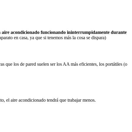
n aire acondicionado funcionando ininterrumpidamente durante
aparato en casa, ya que si tenemos más la cosa se dispara)
ras que los de pared suelen ser los AA más eficientes, los portátiles (o
nto, el aire acondicionado tendrá que trabajar menos.