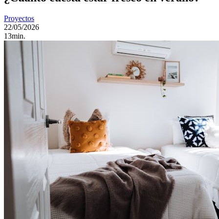
Proyectos
22/05/2026
13min.