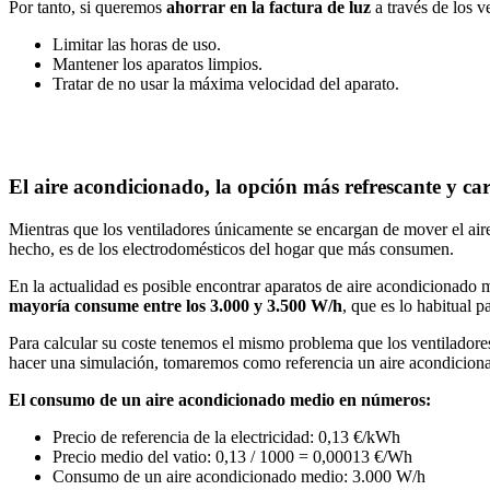
Por tanto, si queremos
ahorrar en la factura de luz
a través de los v
Limitar las horas de uso.
Mantener los aparatos limpios.
Tratar de no usar la máxima velocidad del aparato.
El aire acondicionado, la opción más refrescante y ca
Mientras que los ventiladores únicamente se encargan de mover el ai
hecho, es de los electrodomésticos del hogar que más consumen.
En la actualidad es posible encontrar aparatos de aire acondicionado
mayoría consume entre los 3.000 y 3.500 W/h
, que es lo habitual 
Para calcular su coste tenemos el mismo problema que los ventiladore
hacer una simulación, tomaremos como referencia un aire acondicionad
El consumo de un aire acondicionado medio en números:
Precio de referencia de la electricidad: 0,13 €/kWh
Precio medio del vatio: 0,13 / 1000 = 0,00013 €/Wh
Consumo de un aire acondicionado medio: 3.000 W/h