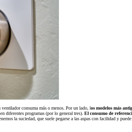
tu ventilador consuma más o menos. Por un lado, l
os modelos más antig
en diferentes programas (por lo general tres).
El consumo de referenc
nemos la suciedad, que suele pegarse a las aspas con facilidad y puede