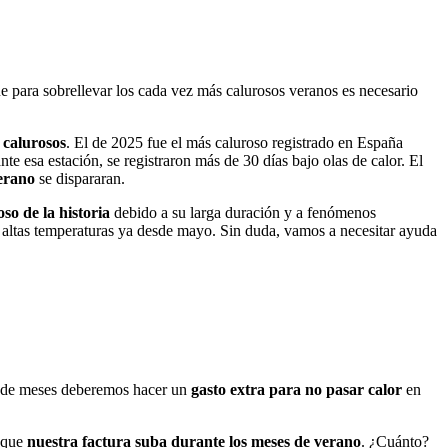
ue para sobrellevar los cada vez más calurosos veranos es necesario
calurosos
.
El de 2025 fue el más caluroso registrado en España
e esa estación, se registraron más de 30 días bajo olas de calor. El
verano
se dispararan.
so de la historia
debido a su larga duración y a fenómenos
 altas temperaturas ya desde mayo.
Sin duda, vamos a necesitar ayuda
o de meses
deberemos hacer un
gasto extra para no pasar calor
en
e que
nuestra factura suba durante los meses de verano
. ¿Cuánto?