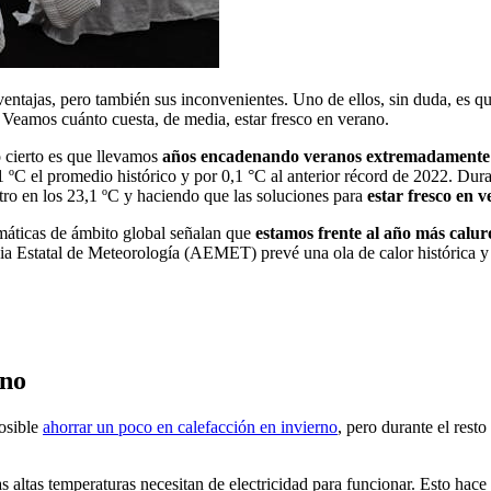
ventajas, pero también sus inconvenientes. Uno de ellos, sin duda, es q
 Veamos cuánto cuesta, de media, estar fresco en verano.
o cierto es que llevamos
años encadenando veranos extremadamente 
C el promedio histórico y por 0,1 °C al anterior récord de 2022. Durant
ro en los 23,1 ºC y haciendo que las soluciones para
estar fresco en 
imáticas de ámbito global señalan que
estamos frente al año más caluro
a Estatal de Meteorología (AEMET) prevé una ola de calor histórica y
ano
posible
ahorrar un poco en calefacción en invierno
, pero durante
el rest
s altas temperaturas necesitan de electricidad para funcionar. Esto hac