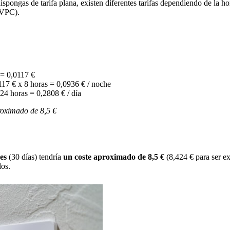
ispongas de tarifa
plana, existen
diferentes tarifas dependiendo de la h
PVPC).
 = 0,0117 €
117 € x 8 horas = 0,0936 € / noche
 24 horas = 0,2808 € / día
proximado de 8,5 €
mes
(30 días) tendría
un coste aproximado de 8,5 €
(8,424 € para ser ex
los.