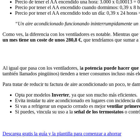
Precio de tener el AA encendido una hora: 3.000 x 0,00013 = 0
Precio por tener el AA encendido cuando dormimos: 0,39 x 8 h
Precio por tener el AA encendido todo un día: 0,39 x 24 horas =
“Un aire acondicionado funcionando ininterrumpidamente un m
Como ves, la diferencia con los ventiladores es notable. Mientras que
un mes tiene un coste de unos 280,8 €
, que tendríamos que sumar a 
Al igual que pasa
con los ventiladores, l
a potencia puede hacer que 
también llamados pingüinos) tienden a tener consumos incluso más e
Para tratar de reducir tu factura de aire acondicionado un poco, te da
Opta por modelos
Inverter
, ya que son mucho más eficientes.
Evita instalar tu aire acondicionado en lugares con incidencia di
Si vas a refrigerar un espacio cerrado es mejor
ventilar prime
Si puedes, vincula su uso a la
señal de los termostatos
o contr
Descarga gratis la guía y la plantilla para comenzar a ahorrar