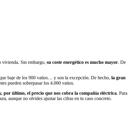
o vivienda. Sin embargo,
su coste energético es mucho mayor
. De
o que baje de los 900 vatios… y son la excepción. De hecho,
la gran
ntes pueden sobrepasar los 4.000 vatios.
, por último, el precio que nos cobra la compañía eléctrica
. Para
, aunque no olvides ajustar las cifras en tu caso concreto.