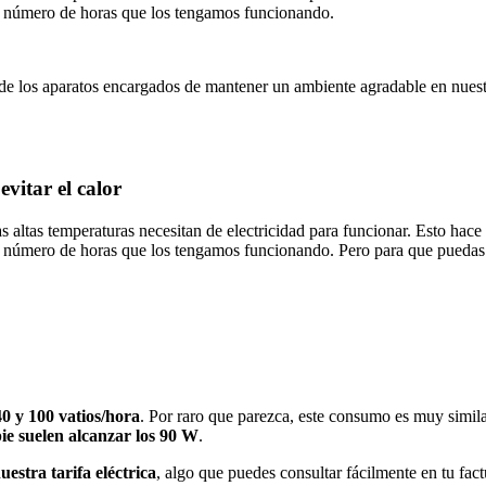
el número de horas que los tengamos funcionando.
de los aparatos encargados de mantener un ambiente agradable en nuest
evitar el calor
s altas temperaturas necesitan de electricidad para funcionar. Esto hac
l número de horas que los tengamos funcionando. Pero para que puedas 
0 y 100 vatios/hora
. Por raro que parezca, este consumo es muy simila
 pie suelen alcanzar los 90 W
.
uestra tarifa eléctrica
, algo que puedes consultar fácilmente en tu fac