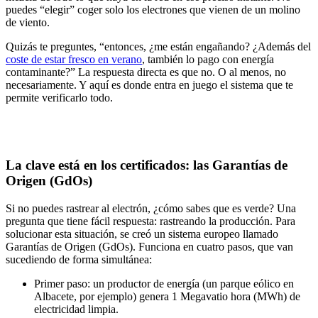
puedes “elegir” coger solo los electrones que vienen de un molino
de viento.
Quizás te preguntes,
“entonces, ¿me están engañando? ¿
Además del
coste de estar fresco en verano
, también lo pago con energía
contaminante?” La respuesta directa es que no. O al menos, no
necesariamente. Y aquí es donde entra en juego
el sistema que te
permite verificarlo todo
.
La clave está en los certificados: las Garantías de
Origen (GdOs)
Si no puedes rastrear al electrón, ¿cómo sabes que es verde? Una
pregunta que tiene fácil respuesta:
rastreando la producción
. Para
solucionar esta situación, se creó un sistema europeo llamado
Garantías de Origen (GdOs)
. Funciona en cuatro pasos, que van
sucediendo de forma simultánea:
Primer paso:
un productor de energía (un parque eólico en
Albacete, por ejemplo) genera 1 Megavatio hora (MWh) de
electricidad limpia.