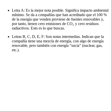
Letra A:
Es la mejor nota posible. Significa impacto ambiental
mínimo. Se da a compañías que han acreditado que el 100 %
de la energía que venden proviene de fuentes renovables y,
por tanto, tienen cero emisiones de CO₂ y cero residuos
radiactivos. Esto es lo que buscas.
Letras B, C, D, E, F:
Son notas intermedias. Indican que la
compañía tiene una mezcla de energía, con algo de energía
renovable, pero también con energía “sucia” (nuclear, gas,
etc.).