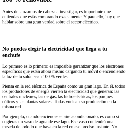
Antes de lanzarnos de cabeza a investigar, es importante que
entiendas
qué estás comprando exactamente
. Y para ello, hay que
hablar sobre una gran verdad sobre el sector eléctrico.
No puedes elegir la electricidad que llega a tu
enchufe
Lo primero es lo primero:
es imposible garantizar
que los electrones
específicos que están ahora mismo cargando tu móvil o encendiendo
la luz de tu salón
sean 100 % verdes
.
Piensa en la red eléctrica de España como un gran lago. En él,
todos
los productores de energía vierten la electricidad que generan
: las
centrales nucleares, las de gas, las hidroeléctricas, los parques
eólicos y las plantas solares. Todas vuelcan su producción en la
misma red.
Por ejemplo, cuando enciendes el aire acondicionado,
es como si
cogieras un vaso de agua de ese lago
. Ese vaso
contendrá una
mezcla de todo
lo que haya en la red en ese preciso instante. No