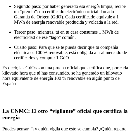
Segundo paso:
por haber generado esa energía limpia, recibe
un “premio”: un certificado electrónico oficial llamado
Garantía de Origen (GdO). Cada certificado equivale a 1
MWh de energía renovable producida y volcada a la red.
Tercer paso:
mientras, tú en tu casa consumes 1 MWh de
electricidad de ese “lago” común.
Cuarto paso:
Para que se te pueda decir que tu compañía
eléctrica es 100 % renovable, está obligada a ir al mercado de
certificados y comprar 1 GdO.
Es decir, las GdOs son una prueba oficial que certifica que, por cada
kilovatio hora que tú has consumido,
se ha generado un kilovatio
hora equivalente de energía 100 % renovable
en algún punto de
España
La CNMC: El otro “vigilante” oficial que certifica la
energía
Puedes pensar,
“¿y quién vigila que esto se cumpla? ¿Quién reparte