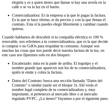
elegirla y es a quien tienes que llamar si hay una avería en la
calle o se va la luz en el barrio.
Comercializadora:
Es la empresa a la que le pagas la factura.
Es la que te hace ofertas, te da precios y con la que firmas el
contrato. Esta sí la puedes elegir libremente y cambiar cuando
quieras.
Cuando hablamos de descubrir si tu compañía eléctrica es 100 %
renovable,
nos referimos a tu comercializadora
, que es la que decide
si comprar o no GdOs para respaldar tu consumo. Aunque son
muchas las cosas que nos puede decir nuestra factura de la luz, en
este caso nos fijaremos solo en dos bloques:
Encabezado:
mira en la parte de arriba. El logotipo y el
nombre grande que aparecen son los de tu comercializadora,
quién te emite y cobra la factura.
Datos del Contrato:
busca una sección llamada “Datos del
Contrato” o similar (suele ser el bloque 3). Ahí verás el
nombre legal completo de tu comercializadora y, muy
importante, si perteneces al mercado libre o al mercado
regulado PVPC. ¿Lo tienes? Vayamos a por el siguiente paso.