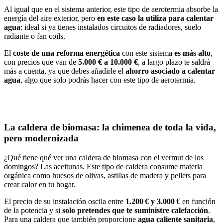
Al igual que en el sistema anterior, este tipo de aerotermia absorbe la
energía del aire exterior, pero
en este caso la utiliza para calentar
agua
: ideal si ya tienes instalados circuitos de radiadores, suelo
radiante o fan coils.
El
coste de una reforma energética
con este sistema
es más alto
,
con precios que van de
5.000 € a 10.000 €
, a largo plazo te saldrá
más a cuenta, ya que debes añadirle el
ahorro asociado a calentar
agua
, algo que solo podrás hacer con este tipo de aerotermia.
La caldera de biomasa: la chimenea de toda la vida,
pero modernizada
¿Qué tiene qué ver una caldera de biomasa con el vermut de los
domingos? Las aceitunas. Este tipo de caldera consume materia
orgánica como huesos de olivas, astillas de madera y pellets para
crear calor en tu hogar.
El precio de su instalación oscila entre
1.200 € y 3.000 €
en función
de la potencia y si
solo pretendes que te suministre calefacción
.
Para una caldera que también proporcione
agua caliente sanitaria
,