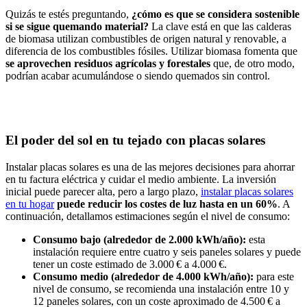
Quizás te estés preguntando,
¿cómo es que se considera sostenible
si se sigue quemando material?
La clave está en que las calderas
de biomasa utilizan combustibles de origen natural y renovable, a
diferencia de los combustibles fósiles. Utilizar biomasa fomenta que
se aprovechen residuos agrícolas y forestales
que, de otro modo,
podrían acabar acumulándose o siendo quemados sin control.
El poder del sol en tu tejado con placas solares
Instalar placas solares es una de las mejores decisiones para ahorrar
en tu factura eléctrica y cuidar el medio ambiente. La inversión
inicial puede parecer alta, pero a largo plazo,
instalar placas solares
en tu hogar
puede reducir los costes de luz hasta en un 60%
. A
continuación, detallamos estimaciones según el nivel de consumo:
Consumo bajo (alrededor de 2.000 kWh/año):
esta
instalación requiere entre cuatro y seis paneles solares y puede
tener un coste estimado de 3.000 € a 4.000 €.
Consumo medio (alrededor de 4.000 kWh/año):
para este
nivel de consumo, se recomienda una instalación entre 10 y
12 paneles solares, con un coste aproximado de 4.500 € a