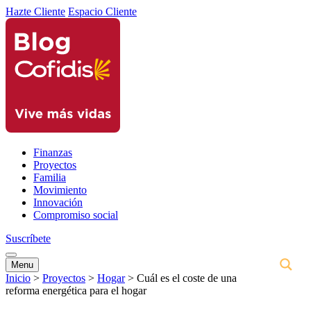
Hazte Cliente
Espacio Cliente
Finanzas
Proyectos
Familia
Movimiento
Innovación
Compromiso social
Suscríbete
Menu
Inicio
>
Proyectos
>
Hogar
>
Cuál es el coste de una
reforma energética para el hogar