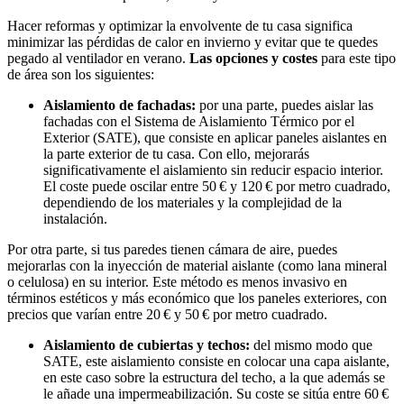
Hacer reformas y optimizar la envolvente de tu casa significa
minimizar las pérdidas de calor en invierno y evitar que te quedes
pegado al ventilador en verano.
Las opciones y costes
para este tipo
de área son los siguientes:
Aislamiento de fachadas:
por una parte, puedes aislar las
fachadas con el Sistema de Aislamiento Térmico por el
Exterior (SATE), que consiste en aplicar paneles aislantes en
la parte exterior de tu casa. Con ello, mejorarás
significativamente el aislamiento sin reducir espacio interior.
El coste puede oscilar entre 50 € y 120 € por metro cuadrado,
dependiendo de los materiales y la complejidad de la
instalación.
Por otra parte, si tus paredes tienen cámara de aire, puedes
mejorarlas con la inyección de material aislante (como lana mineral
o celulosa) en su interior. Este método es menos invasivo en
términos estéticos y más económico que los paneles exteriores, con
precios que varían entre 20 € y 50 € por metro cuadrado.
Aislamiento de cubiertas y techos:
del mismo modo que
SATE, este aislamiento consiste en colocar una capa aislante,
en este caso sobre la estructura del techo, a la que además se
le añade una impermeabilización. Su coste se sitúa entre 60 €