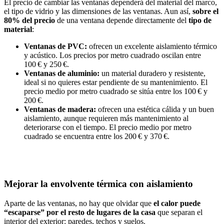
El precio de cambiar las ventanas dependerá del material del marco,
el tipo de vidrio y las dimensiones de las ventanas. Aun así,
sobre el
80% del precio
de una ventana depende directamente del
tipo de
material
:
Ventanas de PVC:
ofrecen un excelente aislamiento térmico
y acústico. Los precios por metro cuadrado oscilan entre
100 € y 250 €.
Ventanas de aluminio:
un material duradero y resistente,
ideal si no quieres estar pendiente de su mantenimiento. El
precio medio por metro cuadrado se sitúa entre los 100 € y
200 €.
Ventanas de madera:
ofrecen una estética cálida y un buen
aislamiento, aunque requieren más mantenimiento al
deteriorarse con el tiempo. El precio medio por metro
cuadrado se encuentra entre los 200 € y 370 €.
Mejorar la envolvente térmica con aislamiento
Aparte de las ventanas, no hay que olvidar que
el calor puede
“escaparse” por el resto de lugares de la casa
que separan el
interior del exterior: paredes, techos y suelos.