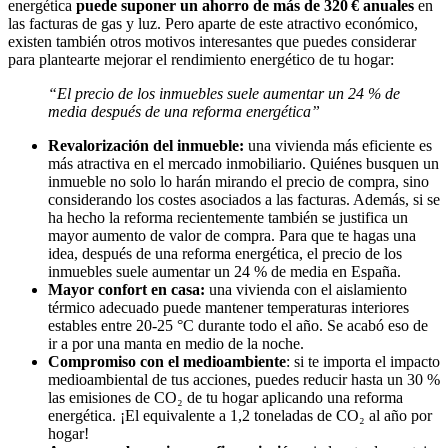
energética
puede suponer un ahorro de más de 320 € anuales
en
las facturas de gas y luz. Pero aparte de este atractivo económico,
existen también otros motivos interesantes que puedes considerar
para plantearte mejorar el rendimiento energético de tu hogar:
“El precio de los inmuebles suele aumentar un 24 % de
media después de una reforma energética”
Revalorización del inmueble:
una vivienda más eficiente es
más atractiva en el mercado inmobiliario. Quiénes busquen un
inmueble no solo lo harán mirando el precio de compra, sino
considerando los costes asociados a las facturas. Además, si se
ha hecho la reforma recientemente también se justifica un
mayor aumento de valor de compra. Para que te hagas una
idea, después de una reforma energética, el precio de los
inmuebles suele aumentar un 24 % de media en España.
Mayor confort en casa:
una vivienda con el aislamiento
térmico adecuado puede mantener temperaturas interiores
estables entre 20-25 °C durante todo el año. Se acabó eso de
ir a por una manta en medio de la noche.
Compromiso con el medioambiente
: si te importa el impacto
medioambiental de tus acciones, puedes reducir hasta un 30 %
las emisiones de CO₂ de tu hogar aplicando una reforma
energética. ¡El equivalente a 1,2 toneladas de CO₂ al año por
hogar!