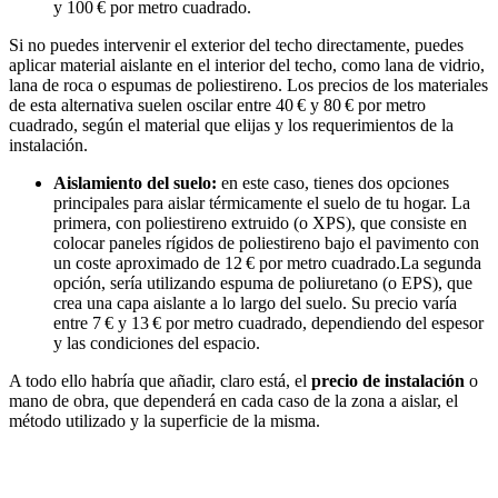
y 100 € por metro cuadrado.
Si no puedes intervenir el exterior del techo directamente, puedes
aplicar material aislante en el interior del techo, como lana de vidrio,
lana de roca o espumas de poliestireno. Los precios de los materiales
de esta alternativa suelen oscilar entre 40 € y 80 € por metro
cuadrado, según el material que elijas y los requerimientos de la
instalación.
Aislamiento del suelo:
en este caso, tienes dos opciones
principales para aislar térmicamente el suelo de tu hogar. La
primera, con poliestireno extruido (o XPS), que consiste en
colocar paneles rígidos de poliestireno bajo el pavimento con
un coste aproximado de 12 € por metro cuadrado.La segunda
opción, sería utilizando espuma de poliuretano (o EPS), que
crea una capa aislante a lo largo del suelo. Su precio varía
entre 7 € y 13 € por metro cuadrado, dependiendo del espesor
y las condiciones del espacio​.
A todo ello habría que añadir, claro está, el
precio de instalación
o
mano de obra, que dependerá en cada caso de la zona a aislar, el
método utilizado y la superficie de la misma.