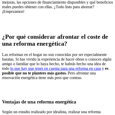
mejoras, las opciones de financiamiento disponibles y qué beneficios
reales puedes obtener con ellas. ¿Todo listo para ahorrar?
¡Empezamos!
¿Por qué considerar afrontar el coste de
una reforma energética?
Las reformas en el hogar no son conocidas por ser especialmente
baratas. Si has vivido la experiencia de hacer obras o conoces algún
amigo o familiar que lo haya hecho, te habrás hecho una idea de
todo
lo que hay que tener en cuenta para una reforma en casa
y
es
posible que no te plantees más gastos.
Pero afrontar una
renovación energética tiene más pros que contras.
Ventajas de una reforma energética
Según un estudio realizado por idealista, realizar una reforma