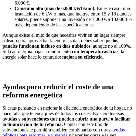
6.000 €.
Consumo alto (más de 6.000 kWh/año):
En este caso, una
instalación de 6 kW o más, que incluye entre 15 y 18 paneles
solares, puede suponer una inversión de 7.000 € a 10.000 € o
más, dependiendo de las especificaciones.
Aunque existe el mito de que necesitas vivir en un lugar siempre
soleado para aprovechar la energía solar, debes saber que
los
paneles funcionan incluso en días nublados
, aunque no al 100%.
Si la aerotermia baja su rendimiento
con temperaturas frías
, la
energía solar hace lo contrario:
mejora su eficiencia
.
Ayudas para reducir el coste de una
reforma energética
Si estás pensando en mejorar la eficiencia energética de tu hogar, no
hace falta que te encargues de todos los costes.
Existen diversas
ayudas y subvenciones que pueden cubrir una parte o facilitar
la financiación de tu reforma.
Contar con este tipo de
subvenciones te permitirá también combinarlas con otras
ayudas
públicas para reformar la vivienda
y hacer las obras a la vez.