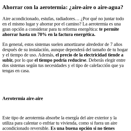
Ahorrar con la aerotermia: ¿aire-aire o aire-agua?
Aire acondicionado, estufas, radiadores… ¿Por qué no juntar todo
en el mismo lugar y ahorrar por el camino? La aerotermia es una
gran opción a considerar para tu reforma energética:
te permite
ahorrar hasta un 70% en la factura energética.
En general, estos sistemas suelen amortizarse alrededor de 7 años
después de su instalación, aunque dependerá del tamaño de tu hogar
y el tiempo de uso. Además,
el precio de la electricidad tiende a
subir,
por lo que
el tiempo podría reducirse
. Deberás elegir entre
dos sistemas según tus necesidades y el tipo de calefacción que ya
tengas en casa.
Aerotermia aire-aire
Este tipo de aerotermia absorbe la energía del aire exterior y la
utiliza para calentar o enfriar tu vivienda, como si fuera un aire
acondicionado reversible.
Es una buena opción si no tienes