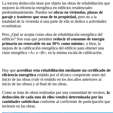
La tercera deducción tiene por objeto las obras de rehabilitación que
mejoren la eficiencia energética en edificios residenciales
predominantemente. Pueden ser
obras en viviendas, plazas de
garaje y trasteros que sean de tu propiedad,
pero no a la
totalidad de la vivienda si una parte de ella se dedica a actividades
económicas.
Pero ¿Qué se acepta como obra de rehabilitación energética del
edificio? Son esas que permiten
reducir el consumo de energía
primaria no renovable en un 30% como mínim
o, o bien, la
mejora de la calificación energética del edificio para obtener una
clase energética «A» o «B», en la misma escala de calificación.
Hay que
acreditar esta rehabilitación mediante un certificado de
eficiencia energética
emitido por el técnico competente antes del
inicio de las obras (vale el emitido en los dos años anteriores al
inicio de las obras) y al final de las obras.
Como se trata de obras realizadas por una comunidad de vecinos,
la
deducción de cada uno de ellos vendrá determinada por las
cantidades satisfechas
conforme al coeficiente de participación que
tuviesen en las obras.