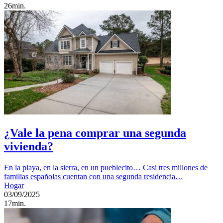
26min.
¿Vale la pena comprar una segunda
vivienda?
En la playa, en la sierra, en un pueblecito… Casi tres millones de
familias españolas cuentan con una segunda residencia…
Hogar
03/09/2025
17min.