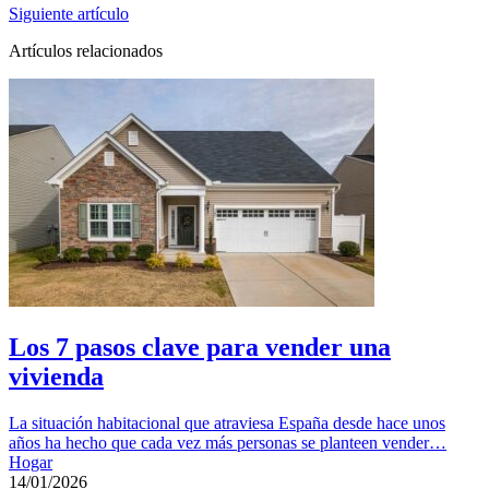
Siguiente artículo
Artículos relacionados
Los 7 pasos clave para vender una
vivienda
La situación habitacional que atraviesa España desde hace unos
años ha hecho que cada vez más personas se planteen vender…
Hogar
14/01/2026