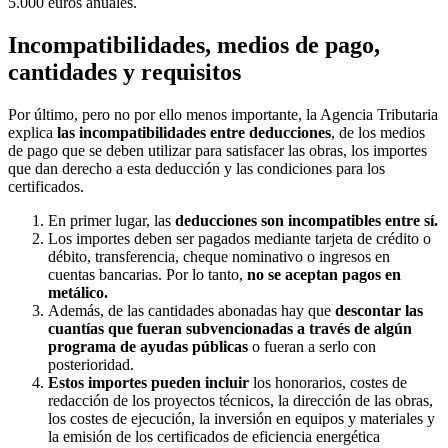
5.000 euros anuales.
Incompatibilidades, medios de pago,
cantidades y requisitos
Por último, pero no por ello menos importante, la Agencia Tributaria
explica
las incompatibilidades entre deducciones
, de los medios
de pago que se deben utilizar para satisfacer las obras, los importes
que dan derecho a esta deducción y las condiciones para los
certificados.
En primer lugar, las
deducciones son incompatibles entre sí.
Los importes deben ser pagados mediante tarjeta de crédito o
débito, transferencia, cheque nominativo o ingresos en
cuentas bancarias. Por lo tanto,
no se aceptan pagos en
metálico.
Además, de las cantidades abonadas hay que
descontar las
cuantías que fueran subvencionadas a través de algún
programa de ayudas públicas
o fueran a serlo con
posterioridad.
Estos importes pueden incluir
los honorarios, costes de
redacción de los proyectos técnicos, la dirección de las obras,
los costes de ejecución, la inversión en equipos y materiales y
la emisión de los certificados de eficiencia energética