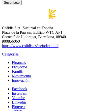
Cofidis S.A. Sucursal en España
Plaza de la Pau s/n, Edifico WTC AP1
Cornellà de Llobregat, Barcelona, 08940
900856060
https://www.cofidis.es/es/index.html
Categorías
Finanzas
Proyectos
Familia
Movimiento
Innovación
Facebook
Instagram
Youtube
Linkedin
Pinterest