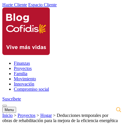
Hazte Cliente
Espacio Cliente
Finanzas
Proyectos
Familia
Movimiento
Innovación
Compromiso social
Suscríbete
Menu
Inicio
>
Proyectos
>
Hogar
>
Deducciones temporales por
obras de rehabilitación para la mejora de la eficiencia energética