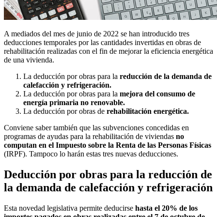
A mediados del mes de junio de 2022 se han introducido tres
deducciones temporales por las cantidades invertidas en obras de
rehabilitación realizadas con el fin de mejorar la eficiencia energética
de una vivienda.
La deducción por obras para la
reducción de la demanda de
calefacción y refrigeración.
La deducción por obras para la
mejora del consumo de
energía primaria no renovable.
La deducción por obras de
rehabilitación energética.
Conviene saber también que las subvenciones concedidas en
programas de ayudas para la rehabilitación de viviendas
no
computan en el Impuesto sobre la Renta de las Personas Físicas
(IRPF). Tampoco lo harán estas tres nuevas deducciones.
Deducción por obras para la reducción de
la demanda de calefacción y refrigeración
Esta novedad legislativa permite deducirse
hasta el 20% de los
importes pagados en obras realizadas entre el 7 de octubre de