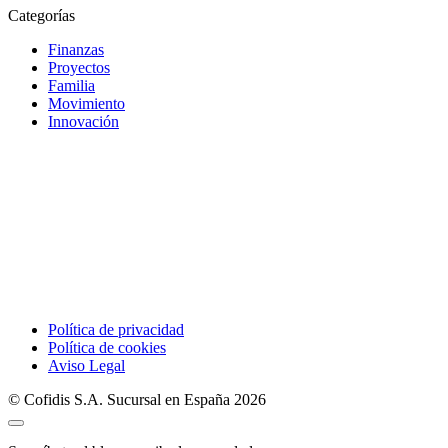
Categorías
Finanzas
Proyectos
Familia
Movimiento
Innovación
Política de privacidad
Política de cookies
Aviso Legal
© Cofidis S.A. Sucursal en España 2026