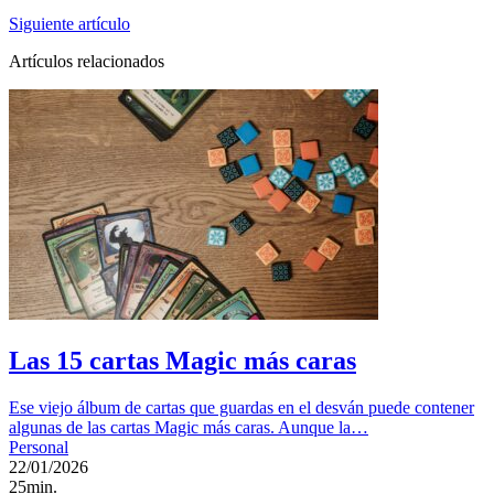
Siguiente artículo
Artículos relacionados
Las 15 cartas Magic más caras
Ese viejo álbum de cartas que guardas en el desván puede contener
algunas de las cartas Magic más caras. Aunque la…
Personal
22/01/2026
25min.