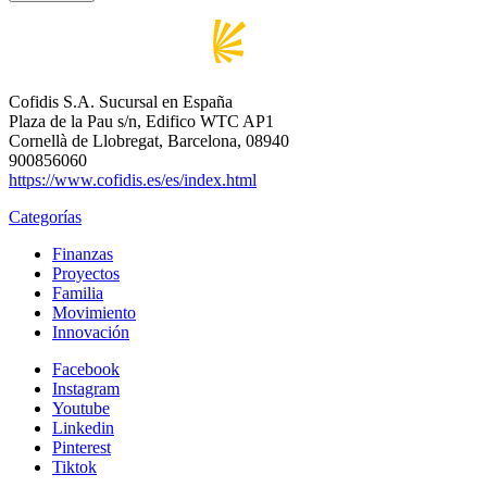
Cofidis S.A. Sucursal en España
Plaza de la Pau s/n, Edifico WTC AP1
Cornellà de Llobregat, Barcelona, 08940
900856060
https://www.cofidis.es/es/index.html
Categorías
Finanzas
Proyectos
Familia
Movimiento
Innovación
Facebook
Instagram
Youtube
Linkedin
Pinterest
Tiktok