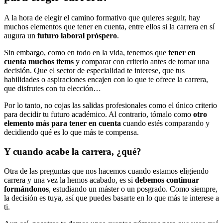
A la hora de elegir el camino formativo que quieres seguir, hay
muchos elementos que tener en cuenta, entre ellos si la carrera en sí
augura un
futuro laboral próspero
.
Sin embargo, como en todo en la vida, tenemos que
tener en
cuenta muchos ítems
y comparar con criterio antes de tomar una
decisión. Que el sector de especialidad te interese, que tus
habilidades o aspiraciones encajen con lo que te ofrece la carrera,
que disfrutes con tu elección…
Por lo tanto, no cojas las salidas profesionales como el único criterio
para decidir tu futuro académico. Al contrario, tómalo como
otro
elemento más para tener en cuenta
cuando estés comparando y
decidiendo qué es lo que más te compensa.
Y cuando acabe la carrera, ¿qué?
Otra de las preguntas que nos hacemos cuando estamos eligiendo
carrera y una vez la hemos acabado, es si
debemos continuar
formándonos
, estudiando un máster o un posgrado. Como siempre,
la decisión es tuya, así que puedes basarte en lo que más te interese a
ti.