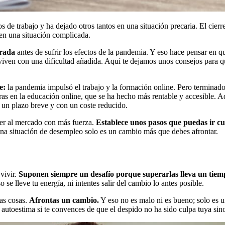
de trabajo y ha dejado otros tantos en una situación precaria. El cierr
n una situación complicada.
trada
antes de sufrir los efectos de la pandemia. Y eso hace pensar en
 viven con una dificultad añadida. Aquí te dejamos unos consejos para q
e:
la pandemia impulsó el trabajo y la formación online. Pero terminado
ras en la educación online, que se ha hecho más rentable y accesible.
n un plazo breve y con un coste reducido.
ver al mercado con más fuerza.
Establece unos pasos que puedas ir c
Una situación de desempleo solo es un cambio más que debes afrontar.
vivir.
Suponen siempre un desafío porque superarlas lleva un tiem
se lleve tu energía, ni intentes salir del cambio lo antes posible.
as cosas.
Afrontas un cambio.
Y eso no es malo ni es bueno; solo es u
u autoestima si te convences de que el despido no ha sido culpa tuya sin