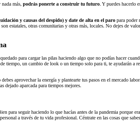
y nada más,
podrás ponerte a construir tu futuro
. Y puedes hacerlo en
iquidación y causas del despido) y date de alta en el paro
para poder r
on estatales, otras comunitarias y otras más, locales. No dejes de valora
ima
quedado para cargar las pilas haciendo algo que no podías hacer cuando
 de tiempo, un cambio de look o un tiempo solo para ti, te ayudarán a re
 debes aprovechar la energía y plantearte tus pasos en el mercado labor
as dejado aparcada para tiempos mejores.
Bien para seguir haciendo lo que hacías antes de la pandemia porque er
personal a través de tu vida profesional. Céntrate en las cosas que sabe