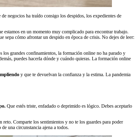
e de negocios ha traído consigo los despidos, los expedientes de
 que estamos en un momento muy complicado para encontrar trabajo.
ue sepa cómo afrontar un despido en época de crisis. No dejes de leer:
s los grandes confinamientos, la formación online no ha parado y
 Además, puedes hacerla dónde y cuándo quieras. La formación online
umpliendo
y que te devuelvan la confianza y la estima. La pandemia
po.
Que estés triste, enfadado o deprimido es lógico. Debes aceptarlo
n reto. Comparte los sentimientos y no te los guardes para poder
o de una circunstancia ajena a todos.