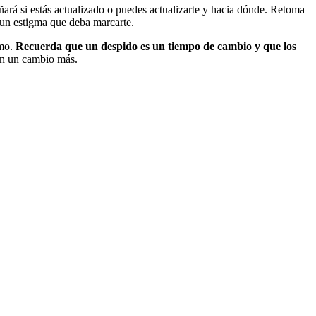
ñará si estás actualizado o puedes actualizarte y hacia dónde. Retoma
 un estigma que deba marcarte.
imo.
Recuerda que un despido es un tiempo de cambio y que los
 en un cambio más.