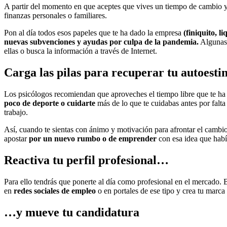
A partir del momento en que aceptes que vives un tiempo de cambio 
finanzas personales o familiares.
Pon al día todos esos papeles que te ha dado la empresa
(finiquito, l
nuevas subvenciones y ayudas por culpa de la pandemia.
Algunas s
ellas o busca la información a través de Internet.
Carga las pilas para recuperar tu autoest
Los psicólogos recomiendan que aproveches el tiempo libre que te ha 
poco de deporte o cuidarte
más de lo que te cuidabas antes por falta
trabajo.
Así, cuando te sientas con ánimo y motivación para afrontar el cambio
apostar
por un nuevo rumbo o de emprender
con esa idea que habí
Reactiva tu perfil profesional…
Para ello tendrás que ponerte al día como profesional en el mercado. 
en
redes sociales de empleo
o en portales de ese tipo y crea tu marca 
…y mueve tu candidatura