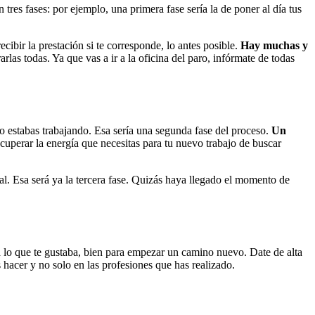
 tres fases: por ejemplo, una primera fase sería la de poner al día tus
ecibir la prestación si te corresponde, lo antes posible.
Hay muchas y
rlas todas. Ya que vas a ir a la oficina del paro, infórmate de todas
 estabas trabajando. Esa sería una segunda fase del proceso.
Un
cuperar la energía que necesitas para tu nuevo trabajo de buscar
al. Esa será ya la tercera fase. Quizás haya llegado el momento de
a lo que te gustaba, bien para empezar un camino nuevo. Date de alta
s hacer y no solo en las profesiones que has realizado.