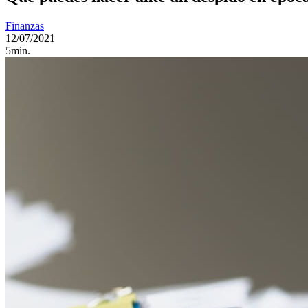
Finanzas
12/07/2021
5min.