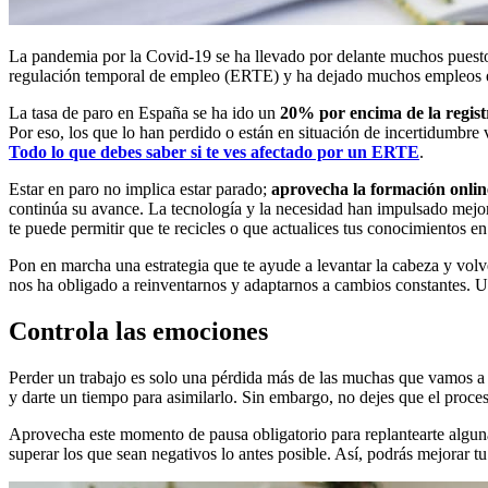
La pandemia por la Covid-19 se ha llevado por delante muchos puestos 
regulación temporal de empleo (ERTE) y ha dejado muchos empleos e
La tasa de paro en España se ha ido un
20% por encima de la regis
Por eso, los que lo han perdido o están en situación de incertidumbre
Todo lo que debes saber si te ves afectado por un ERTE
.
Estar en paro no implica estar parado;
aprovecha la formación onlin
continúa su avance. La tecnología y la necesidad han impulsado mejo
te puede permitir que te recicles o que actualices tus conocimientos e
Pon en marcha una estrategia que te ayude a levantar la cabeza y vol
nos ha obligado a reinventarnos y adaptarnos a cambios constantes. 
Controla las emociones
Perder un trabajo es solo una pérdida más de las muchas que vamos a 
y darte un tiempo para asimilarlo. Sin embargo, no dejes que el proceso 
Aprovecha este momento de pausa obligatorio para replantearte algun
superar los que sean negativos lo antes posible. Así, podrás mejorar t