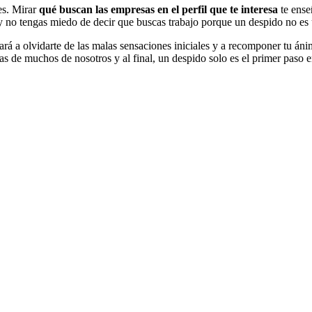
res. Mirar
qué buscan las empresas en el perfil que te interesa
te ense
y no tengas miedo de decir que buscas trabajo porque un despido no es
dará a olvidarte de las malas sensaciones iniciales y a recomponer tu án
as de muchos de nosotros y al final, un despido solo es el primer paso