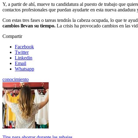
Y, a partir de ahí, mueve tu candidatura al puesto de trabajo que quie
contactos profesionales que puedan ayudarte en esta nueva andadura 
Con estas tres fases o tareas tendrás la cabeza ocupada, lo que te ayu
cambios llevan su tiempo.
La crisis ha provocado cambios en las vid
Compartir
Facebook
Twitter
Linkedin
Email
Whatsapp
conocimiento
Tips para ahorrar durante las rebajas