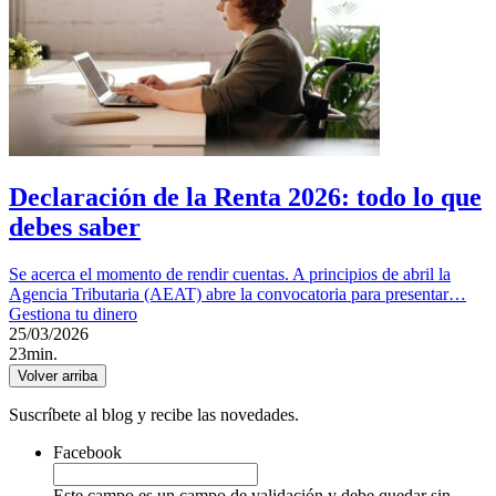
Declaración de la Renta 2026: todo lo que
debes saber
Se acerca el momento de rendir cuentas. A principios de abril la
Agencia Tributaria (AEAT) abre la convocatoria para presentar…
Gestiona tu dinero
25/03/2026
23min.
Volver arriba
Suscríbete al blog y recibe las novedades.
Facebook
Este campo es un campo de validación y debe quedar sin