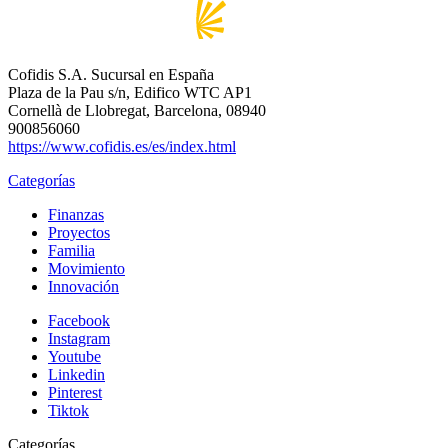
Cofidis S.A. Sucursal en España
Plaza de la Pau s/n, Edifico WTC AP1
Cornellà de Llobregat, Barcelona, 08940
900856060
https://www.cofidis.es/es/index.html
Categorías
Finanzas
Proyectos
Familia
Movimiento
Innovación
Facebook
Instagram
Youtube
Linkedin
Pinterest
Tiktok
Categorías