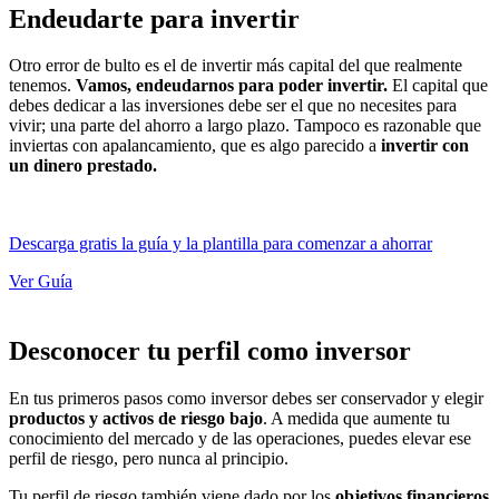
Endeudarte para invertir
Otro error de bulto es el de invertir más capital del que realmente
tenemos.
Vamos, endeudarnos para poder invertir.
El capital que
debes dedicar a las inversiones debe ser el que no necesites para
vivir; una parte del ahorro a largo plazo. Tampoco es razonable que
inviertas con apalancamiento, que es algo parecido a
invertir con
un dinero prestado.
Descarga gratis la guía y la plantilla para comenzar a ahorrar
Ver Guía
Desconocer tu perfil como inversor
En tus primeros pasos como inversor debes ser conservador y elegir
productos y activos de riesgo bajo
. A medida que aumente tu
conocimiento del mercado y de las operaciones, puedes elevar ese
perfil de riesgo, pero nunca al principio.
Tu perfil de riesgo también viene dado por los
objetivos financieros