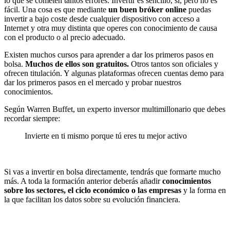
lo que se cometen tantos errores. Invertir es sencillo, sí, pero no es
fácil. Una cosa es que mediante
un buen bróker online
puedas
invertir a bajo coste desde cualquier dispositivo con acceso a
Internet y otra muy distinta que operes con conocimiento de causa
con el producto o al precio adecuado.
Existen muchos cursos para aprender a dar los primeros pasos en
bolsa.
Muchos de ellos son gratuitos.
Otros tantos son oficiales y
ofrecen titulación. Y algunas plataformas ofrecen cuentas demo para
dar los primeros pasos en el mercado y probar nuestros
conocimientos.
Según Warren Buffet, un experto inversor multimillonario que debes
recordar siempre:
Invierte en ti mismo porque tú eres tu mejor activo
Si vas a invertir en bolsa directamente, tendrás que formarte mucho
más. A toda la formación anterior deberás añadir
conocimientos
sobre los sectores, el ciclo económico o las empresas
y la forma en
la que facilitan los datos sobre su evolución financiera.