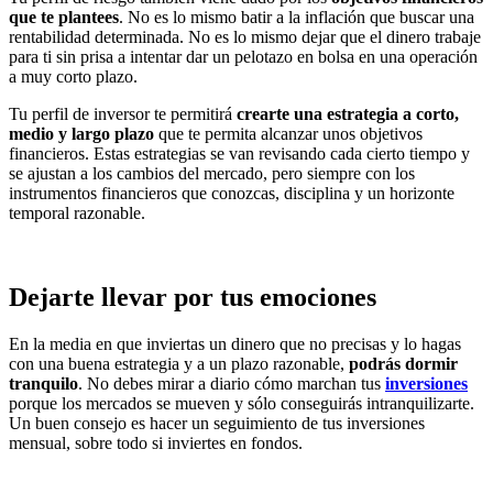
que te plantees
. No es lo mismo batir a la inflación que buscar una
rentabilidad determinada. No es lo mismo dejar que el dinero trabaje
para ti sin prisa a intentar dar un pelotazo en bolsa en una operación
a muy corto plazo.
Tu perfil de inversor te permitirá
crearte una estrategia a corto,
medio y largo plazo
que te permita alcanzar unos objetivos
financieros. Estas estrategias se van revisando cada cierto tiempo y
se ajustan a los cambios del mercado, pero siempre con los
instrumentos financieros que conozcas, disciplina y un horizonte
temporal razonable.
Dejarte llevar por tus emociones
En la media en que inviertas un dinero que no precisas y lo hagas
con una buena estrategia y a un plazo razonable,
podrás dormir
tranquilo
. No debes mirar a diario cómo marchan tus
inversiones
porque los mercados se mueven y sólo conseguirás intranquilizarte.
Un buen consejo es hacer un seguimiento de tus inversiones
mensual, sobre todo si inviertes en fondos.