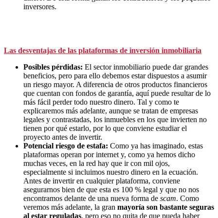
inversores.
Las desventajas de las plataformas de inversión inmobiliaria
Posibles pérdidas:
El sector inmobiliario puede dar grandes
beneficios, pero para ello debemos estar dispuestos a asumir
un riesgo mayor. A diferencia de otros productos financieros
que cuentan con fondos de garantía, aquí puede resultar de lo
más fácil perder todo nuestro dinero. Tal y como te
explicaremos más adelante, aunque se tratan de empresas
legales y contrastadas, los inmuebles en los que invierten no
tienen por qué estarlo, por lo que conviene estudiar el
proyecto antes de invertir.
Potencial riesgo de estafa:
Como ya has imaginado, estas
plataformas operan por internet y, como ya hemos dicho
muchas veces, en la red hay que ir con mil ojos,
especialmente si incluimos nuestro dinero en la ecuación.
Antes de invertir en cualquier plataforma, conviene
asegurarnos bien de que esta es 100 % legal y que no nos
encontramos delante de una nueva forma de
scam
. Como
veremos más adelante, la gran
mayoría son bastante seguras
al estar reguladas
, pero eso no quita de que pueda haber