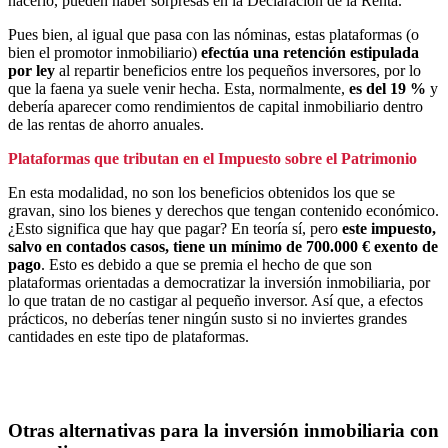
hacerlo, pueden haber sorpresas en la Declaración de la Renta.
Pues bien, al igual que pasa con las nóminas, estas plataformas (o
bien el promotor inmobiliario)
efectúa una retención estipulada
por ley
al repartir beneficios entre los pequeños inversores, por lo
que la faena ya suele venir hecha. Esta, normalmente,
es del 19 %
y
debería aparecer como rendimientos de capital inmobiliario dentro
de las rentas de ahorro anuales.
Plataformas que tributan en el Impuesto sobre el Patrimonio
En esta modalidad, no son los beneficios obtenidos los que se
gravan, sino los bienes y derechos que tengan contenido económico.
¿Esto significa que hay que pagar? En teoría sí, pero
este impuesto,
salvo en contados casos, tiene un mínimo de 700.000 € exento de
pago
. Esto es debido a que se premia el hecho de que son
plataformas orientadas a democratizar la inversión inmobiliaria, por
lo que tratan de no castigar al pequeño inversor. Así que, a efectos
prácticos, no deberías tener ningún susto si no inviertes grandes
cantidades en este tipo de plataformas.
Otras alternativas para la inversión inmobiliaria con