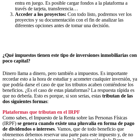
entra en juego. Es posible cargar fondos a la plataforma a
través de tarjeta, transferencia…
Acceder a los proyectos:
Con todo listo, podremos ver los
proyectos y su documentación con el fin de analizar las
diferentes opciones antes de tomar una decisión.
¿Qué impuestos tienen este tipo de inversiones inmobiliarias con
poco capital?
Dinero llama a dinero, pero también a impuestos. Es importante
recordar esto a la hora de estudiar y acometer cualquier inversión, ya
que podría darse el caso de que los tributos acaben comiéndose los
beneficios. ¿Es el caso de estas plataformas? La respuesta rápida es
que no debería. Esto es porque, si son serias, estas
tributan de las
dos siguientes formas
:
Plataformas que tributan en el IRPF
Como sabes, el Impuesto de la Renta sobre las Personas Físicas
(IRPF)
se genera cuando
existe una plusvalía en forma de pago
de dividendos o intereses
. Vamos, que de todo beneficio que
obtenemos debemos reservar una parte para este impuesto y, de no