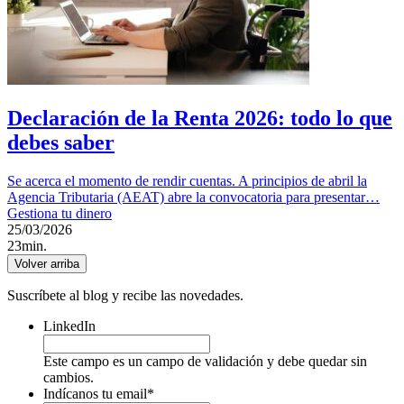
Declaración de la Renta 2026: todo lo que
debes saber
Se acerca el momento de rendir cuentas. A principios de abril la
Agencia Tributaria (AEAT) abre la convocatoria para presentar…
Gestiona tu dinero
25/03/2026
23min.
Volver arriba
Suscríbete al blog y recibe las novedades.
LinkedIn
Este campo es un campo de validación y debe quedar sin
cambios.
Indícanos tu email
*