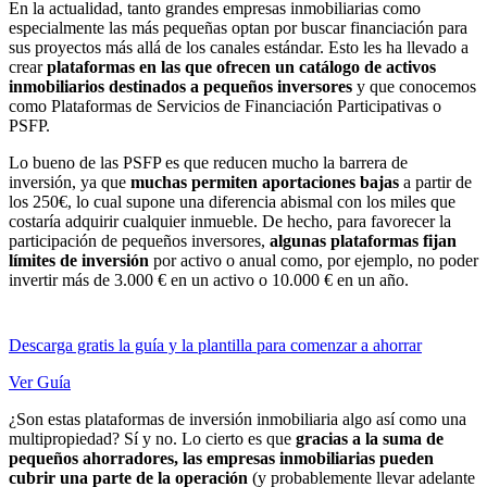
En la actualidad, tanto grandes empresas inmobiliarias como
especialmente las más pequeñas optan por buscar financiación para
sus proyectos más allá de los canales estándar. Esto les ha llevado a
crear
plataformas en las que ofrecen un catálogo de activos
inmobiliarios destinados a pequeños inversores
y que conocemos
como Plataformas de Servicios de Financiación Participativas o
PSFP.
Lo bueno de las PSFP es que reducen mucho la barrera de
inversión, ya que
muchas permiten aportaciones bajas
a partir de
los 250€, lo cual supone una diferencia abismal con los miles que
costaría adquirir cualquier inmueble. De hecho, para favorecer la
participación de pequeños inversores,
algunas plataformas fijan
límites de inversión
por activo o anual como, por ejemplo, no poder
invertir más de 3.000 € en un activo o 10.000 € en un año.
Descarga gratis la guía y la plantilla para comenzar a ahorrar
Ver Guía
¿Son estas plataformas de inversión inmobiliaria algo así como una
multipropiedad? Sí y no. Lo cierto es que
gracias a la suma de
pequeños ahorradores, las empresas inmobiliarias pueden
cubrir una parte de la operación
(y probablemente llevar adelante