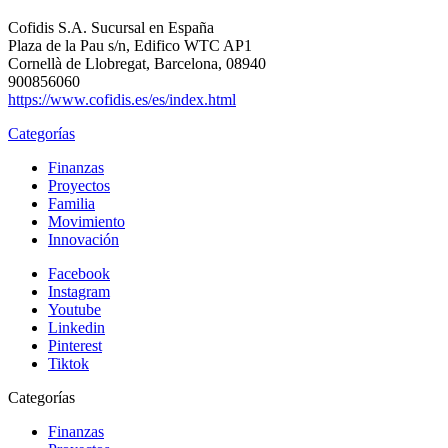
Cofidis S.A. Sucursal en España
Plaza de la Pau s/n, Edifico WTC AP1
Cornellà de Llobregat, Barcelona, 08940
900856060
https://www.cofidis.es/es/index.html
Categorías
Finanzas
Proyectos
Familia
Movimiento
Innovación
Facebook
Instagram
Youtube
Linkedin
Pinterest
Tiktok
Categorías
Finanzas