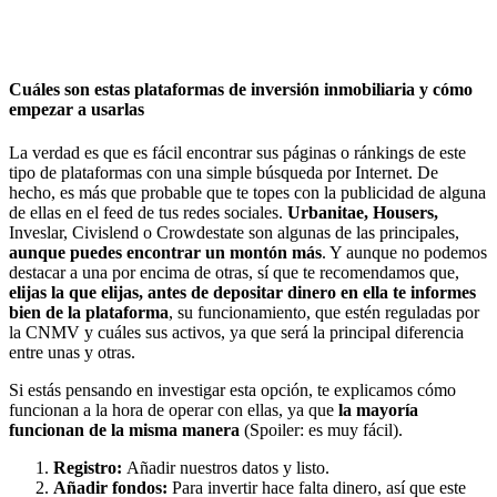
Cuáles son estas plataformas de inversión inmobiliaria y cómo
empezar a usarlas
La verdad es que es fácil encontrar sus páginas o ránkings de este
tipo de plataformas con una simple búsqueda por Internet. De
hecho, es más que probable que te topes con la publicidad de alguna
de ellas en el feed de tus redes sociales.
Urbanitae, Housers,
Inveslar, Civislend o Crowdestate son algunas de las principales,
aunque puedes encontrar un montón más
. Y aunque no podemos
destacar a una por encima de otras, sí que te recomendamos que,
elijas la que elijas, antes de depositar dinero en ella te informes
bien de la plataforma
, su funcionamiento, que estén reguladas por
la CNMV y cuáles sus activos, ya que será la principal diferencia
entre unas y otras.
Si estás pensando en investigar esta opción, te explicamos cómo
funcionan a la hora de operar con ellas, ya que
la mayoría
funcionan de la misma manera
(Spoiler: es muy fácil).
Registro:
Añadir nuestros datos y listo.
Añadir fondos:
Para invertir hace falta dinero, así que este