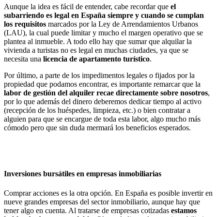
Aunque la idea es fácil de entender, cabe recordar que
el
subarriendo es legal en España siempre y cuando se cumplan
los requisitos
marcados por la Ley de Arrendamientos Urbanos
(LAU), la cual puede limitar y mucho el margen operativo que se
plantea al inmueble. A todo ello hay que sumar que alquilar la
vivienda a turistas no es legal en muchas ciudades, ya que se
necesita una
licencia de apartamento turístico
.
Por último, a parte de los impedimentos legales o fijados por la
propiedad que podamos encontrar, es importante remarcar que la
labor de gestión del alquiler recae directamente sobre nosotros
,
por lo que además del dinero deberemos dedicar tiempo al activo
(recepción de los huéspedes, limpieza, etc.) o bien contratar a
alguien para que se encargue de toda esta labor, algo mucho más
cómodo pero que sin duda mermará los beneficios esperados.
Inversiones bursátiles en empresas inmobiliarias
Comprar acciones es la otra opción. En España es posible invertir en
nueve grandes empresas del sector inmobiliario, aunque hay que
tener algo en cuenta. Al tratarse de empresas cotizadas
estamos