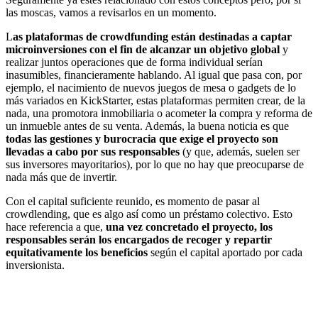
las moscas, vamos a revisarlos en un momento.
L
as plataformas de crowdfunding están destinadas a captar
microinversiones con el fin de alcanzar un objetivo global
y
realizar juntos operaciones que de forma individual serían
inasumibles, financieramente hablando. Al igual que pasa con, por
ejemplo, el nacimiento de nuevos juegos de mesa o gadgets de lo
más variados en KickStarter, estas plataformas permiten crear, de la
nada, una promotora inmobiliaria o acometer la compra y reforma de
un inmueble antes de su venta. Además, la buena noticia es que
todas las gestiones y burocracia que exige el proyecto son
llevadas a cabo por sus responsables
(y que, además, suelen ser
sus inversores mayoritarios), por lo que no hay que preocuparse de
nada más que de invertir.
Con el capital suficiente reunido, es momento de pasar al
crowdlending, que es algo así como un préstamo colectivo. Esto
hace referencia a que,
una vez concretado el proyecto, los
responsables serán los encargados de recoger y repartir
equitativamente los beneficios
según el capital aportado por cada
inversionista.