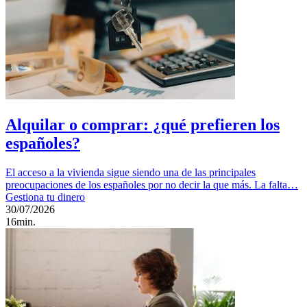
Alquilar o comprar: ¿qué prefieren los
españoles?
El acceso a la vivienda sigue siendo una de las principales
preocupaciones de los españoles por no decir la que más. La falta…
Gestiona tu dinero
30/07/2026
16min.