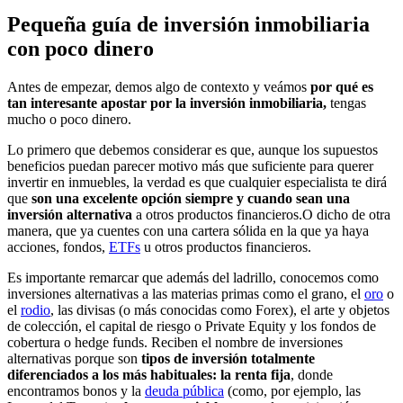
Pequeña guía de inversión inmobiliaria
con poco dinero
Antes de empezar, demos algo de contexto y veámos
por qué es
tan interesante apostar por la inversión inmobiliaria,
tengas
mucho o poco dinero.
Lo primero que debemos considerar es que, aunque los supuestos
beneficios puedan parecer motivo más que suficiente para querer
invertir en inmuebles, la verdad es que cualquier especialista te dirá
que
son una excelente opción siempre y cuando sean una
inversión alternativa
a otros productos financieros.O dicho de otra
manera, que ya cuentes con una cartera sólida en la que ya haya
acciones, fondos,
ETFs
u otros productos financieros.
Es importante remarcar que además del ladrillo, conocemos como
inversiones alternativas a las materias primas como el grano, el
oro
o
el
rodio
, las divisas (o más conocidas como Forex), el arte y objetos
de colección, el capital de riesgo o Private Equity y los fondos de
cobertura o hedge funds. Reciben el nombre de inversiones
alternativas porque son
tipos de inversión totalmente
diferenciados a los más habituales: la renta fija
, donde
encontramos bonos y la
deuda pública
(como, por ejemplo, las