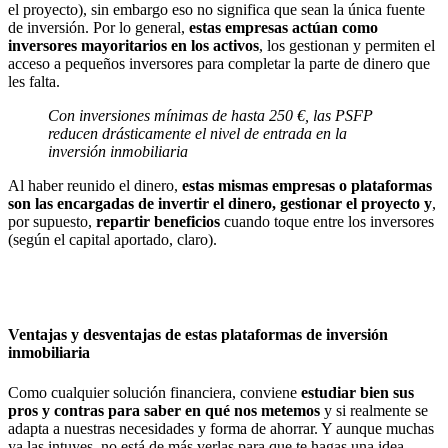
el proyecto), sin embargo eso no significa que sean la única fuente
de inversión. Por lo general,
estas empresas actúan como
inversores mayoritarios en los activos
, los gestionan y permiten el
acceso a pequeños inversores para completar la parte de dinero que
les falta.
Con inversiones mínimas de hasta 250 €, las PSFP
reducen drásticamente el nivel de entrada en la
inversión inmobiliaria
Al haber reunido el dinero,
estas mismas empresas o plataformas
son las encargadas de invertir el dinero, gestionar el proyecto y
,
por supuesto,
repartir beneficios
cuando toque entre los inversores
(según el capital aportado, claro).
Ventajas y desventajas de estas plataformas de inversión
inmobiliaria
Como cualquier solución financiera, conviene
estudiar bien sus
pros y contras para saber en qué nos metemos
y si realmente se
adapta a nuestras necesidades y forma de ahorrar. Y aunque muchas
ya las intuyes, no está de más verlas para que te hagas una idea