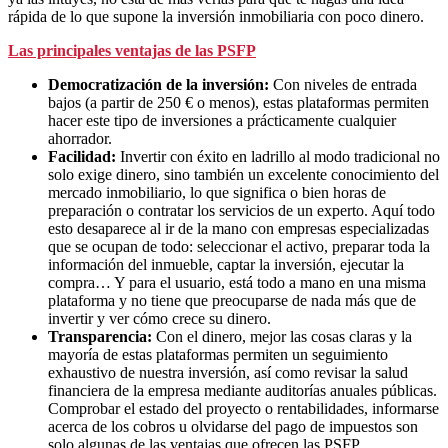
rápida de lo que supone la inversión inmobiliaria con poco dinero.
Las principales ventajas de las PSFP
Democratización de la inversión:
Con niveles de entrada
bajos (a partir de 250 € o menos), estas plataformas permiten
hacer este tipo de inversiones a prácticamente cualquier
ahorrador.
Facilidad:
Invertir con éxito en ladrillo al modo tradicional no
solo exige dinero, sino también un excelente conocimiento del
mercado inmobiliario, lo que significa o bien horas de
preparación o contratar los servicios de un experto. Aquí todo
esto desaparece al ir de la mano con empresas especializadas
que se ocupan de todo: seleccionar el activo, preparar toda la
información del inmueble, captar la inversión, ejecutar la
compra… Y para el usuario, está todo a mano en una misma
plataforma y no tiene que preocuparse de nada más que de
invertir y ver cómo crece su dinero.
Transparencia:
Con el dinero, mejor las cosas claras y la
mayoría de estas plataformas permiten un seguimiento
exhaustivo de nuestra inversión, así como revisar la salud
financiera de la empresa mediante auditorías anuales públicas.
Comprobar el estado del proyecto o rentabilidades, informarse
acerca de los cobros u olvidarse del pago de impuestos son
solo algunas de las ventajas que ofrecen las PSFP.