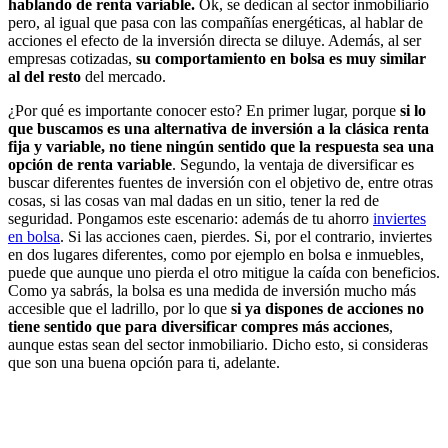
hablando de renta variable.
Ok, se dedican al sector inmobiliario
pero, al igual que pasa con las compañías energéticas, al hablar de
acciones el efecto de la inversión directa se diluye. Además, al ser
empresas cotizadas,
su comportamiento en bolsa es muy similar
al del resto
del mercado.
¿Por qué es importante conocer esto? En primer lugar, porque
si lo
que buscamos es una alternativa de inversión a la clásica renta
fija y variable, no tiene ningún sentido que la respuesta sea una
opción de renta variable
. Segundo, la ventaja de diversificar es
buscar diferentes fuentes de inversión con el objetivo de, entre otras
cosas, si las cosas van mal dadas en un sitio, tener la red de
seguridad. Pongamos este escenario: además de tu ahorro
inviertes
en bolsa
. Si las acciones caen, pierdes. Si, por el contrario, inviertes
en dos lugares diferentes, como por ejemplo en bolsa e inmuebles,
puede que aunque uno pierda el otro mitigue la caída con beneficios.
Como ya sabrás, la bolsa es una medida de inversión mucho más
accesible que el ladrillo, por lo que
si ya dispones de acciones no
tiene sentido que para diversificar compres más acciones
,
aunque estas sean del sector inmobiliario. Dicho esto, si consideras
que son una buena opción para ti, adelante.