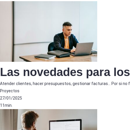
Las novedades para lo
Atender clientes, hacer presupuestos, gestionar facturas… Por si no fu
Proyectos
27/01/2025
11min.