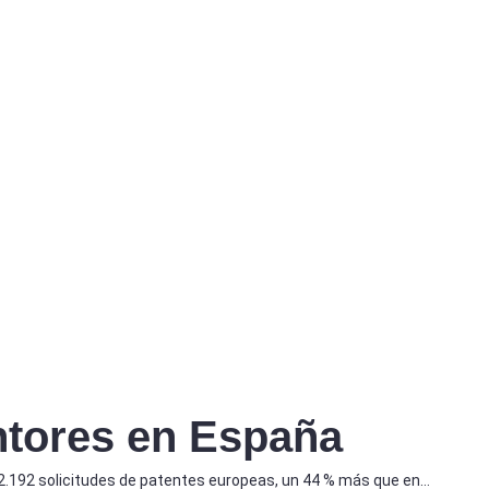
ntores en España
 2.192 solicitudes de patentes europeas, un 44 % más que en…