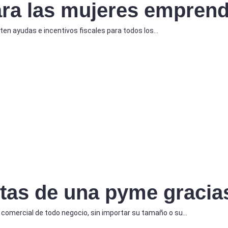
ara las mujeres empren
ten ayudas e incentivos fiscales para todos los…
tas de una pyme gracia
 comercial de todo negocio, sin importar su tamaño o su…