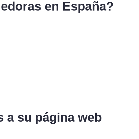
dedoras en España?
s a su página web