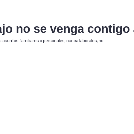
ajo no se venga contigo
 a asuntos familiares o personales, nunca laborales, no…