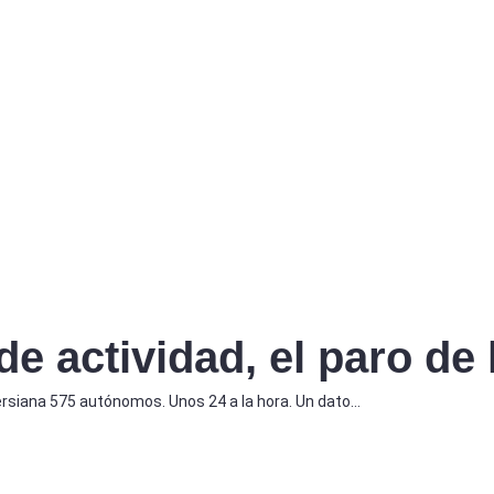
de actividad, el paro d
persiana 575 autónomos. Unos 24 a la hora. Un dato…